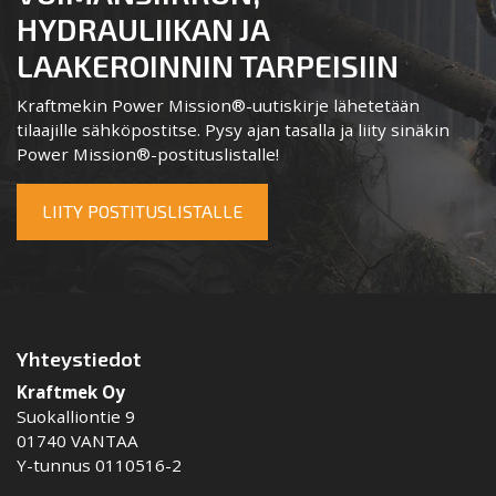
HYDRAULIIKAN JA
LAAKEROINNIN TARPEISIIN
Kraftmekin Power Mission®-uutiskirje lähetetään
tilaajille sähköpostitse. Pysy ajan tasalla ja liity sinäkin
Power Mission®-postituslistalle!
LIITY POSTITUSLISTALLE
Yhteystiedot
Kraftmek Oy
Suokalliontie 9
01740 VANTAA
Y-tunnus 0110516-2