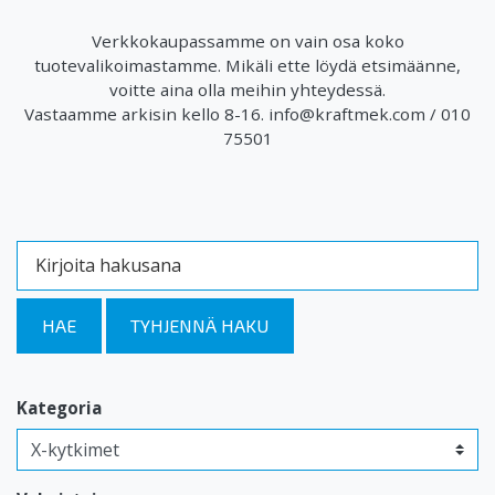
​Verkkokaupassamme on vain osa koko
tuotevalikoimastamme. Mikäli ette löydä etsimäänne,
voitte aina olla meihin yhteydessä.
Vastaamme arkisin kello 8-16. info@kraftmek.com / 010
75501
Kirjoita hakusana
HAE
TYHJENNÄ HAKU
Kategoria