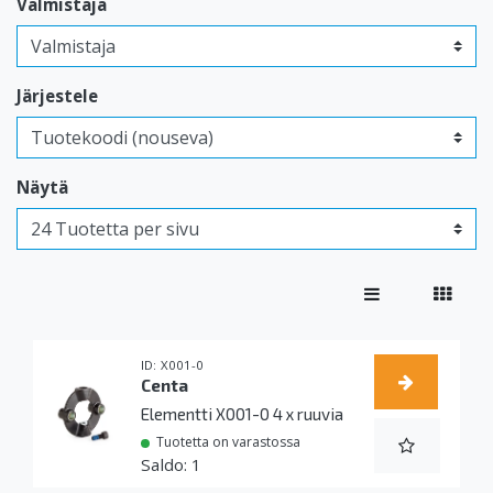
Valmistaja
Järjestele
Näytä
X001-0
Centa
Elementti X001-0 4 x ruuvia
Tuotetta on varastossa
1