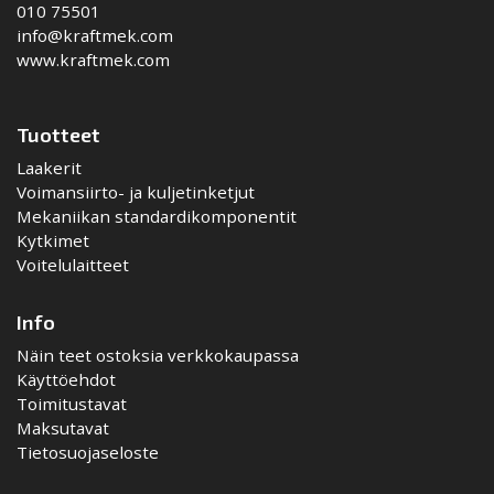
010 75501
info@kraftmek.com
www.kraftmek.com
Tuotteet
Laakerit
Voimansiirto- ja kuljetinketjut
Mekaniikan standardikomponentit
Kytkimet
Voitelulaitteet
Info
Näin teet ostoksia verkkokaupassa
Käyttöehdot
Toimitustavat
Maksutavat
Tietosuojaseloste