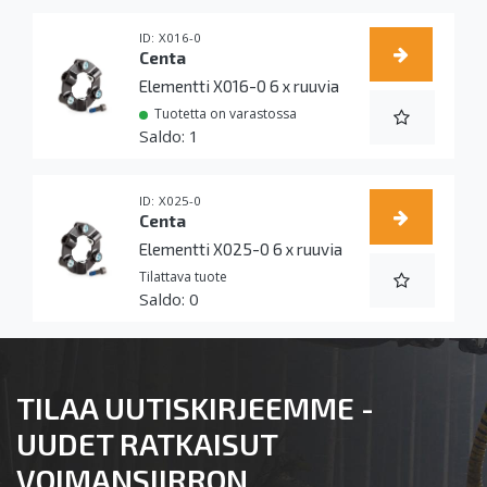
X016-0
Centa
Elementti X016-0 6 x ruuvia
Tuotetta on varastossa
1
X025-0
Centa
Elementti X025-0 6 x ruuvia
Tilattava tuote
0
TILAA UUTISKIRJEEMME -
UUDET RATKAISUT
VOIMANSIIRRON,