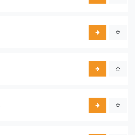
6
0
4