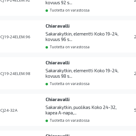
CJ19-24ELEM.92
kovuus 92 s...
Tuotetta on varastossa
Chiaravalli
Sakarakytkin, elementti Koko 19-24,
CJ19-24ELEM.96
kovuus 96 s...
Tuotetta on varastossa
Chiaravalli
Sakarakytkin, elementti Koko 19-24,
CJ19-24ELEM.98
kovuus 98 s...
Tuotetta on varastossa
Chiaravalli
Sakarakytkin, puolikas Koko 24-32,
CJ24-32A
kapea A-napa,...
Tuotetta on varastossa