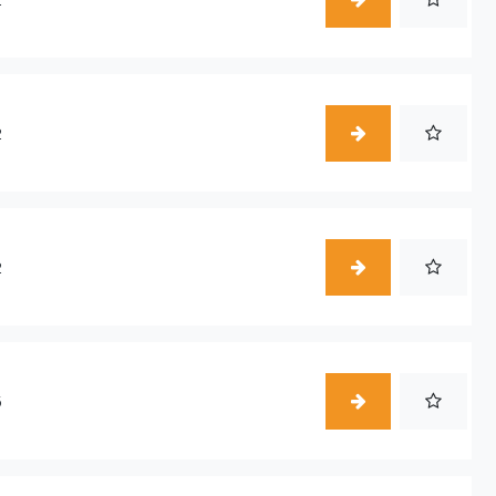
2
2
5