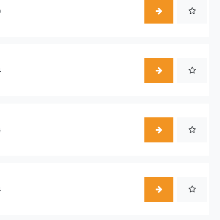
0
4
4
4