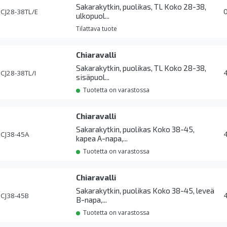
Sakarakytkin, puolikas, TL Koko 28-38,
CJ28-38TL/E
ulkopuol...
Tilattava tuote
Chiaravalli
Sakarakytkin, puolikas, TL Koko 28-38,
CJ28-38TL/I
sisäpuol...
Tuotetta on varastossa
Chiaravalli
Sakarakytkin, puolikas Koko 38-45,
CJ38-45A
kapea A-napa,...
Tuotetta on varastossa
Chiaravalli
Sakarakytkin, puolikas Koko 38-45, leveä
CJ38-45B
B-napa,...
Tuotetta on varastossa