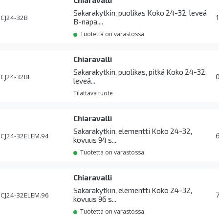
Chiaravalli
Sakarakytkin, puolikas Koko 24-32, leveä
CJ24-32B
B-napa,...
Tuotetta on varastossa
Chiaravalli
Sakarakytkin, puolikas, pitkä Koko 24-32,
CJ24-32BL
leveä...
Tilattava tuote
Chiaravalli
Sakarakytkin, elementti Koko 24-32,
CJ24-32ELEM.94
kovuus 94 s...
Tuotetta on varastossa
Chiaravalli
Sakarakytkin, elementti Koko 24-32,
CJ24-32ELEM.96
kovuus 96 s...
Tuotetta on varastossa