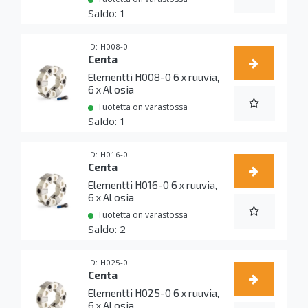
1
H008-0
Centa
Elementti H008-0 6 x ruuvia,
6 x Al osia
Tuotetta on varastossa
1
H016-0
Centa
Elementti H016-0 6 x ruuvia,
6 x Al osia
Tuotetta on varastossa
2
H025-0
Centa
Elementti H025-0 6 x ruuvia,
6 x Al osia