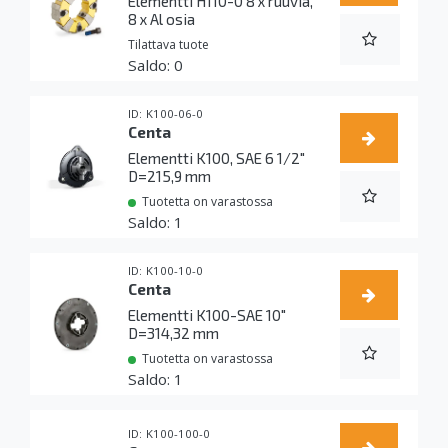
Elementti H110-0 8 x ruuvia,
8 x Al osia
Tilattava tuote
0
K100-06-0
Centa
Elementti K100, SAE 6 1/2"
D=215,9 mm
Tuotetta on varastossa
1
K100-10-0
Centa
Elementti K100-SAE 10"
D=314,32 mm
Tuotetta on varastossa
1
K100-100-0