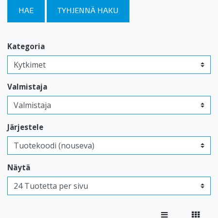
HAE
TYHJENNÄ HAKU
Kategoria
Valmistaja
Järjestele
Näytä