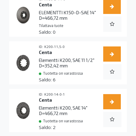
Centa
ELEMENTTI K150-D-SAE 14"
D=466,72 mm
Tilattava tuote
0
K200-11,5-0
Centa
Elementti K200, SAE 11 1/2"
D=352,42 mm
Tuotetta on varastossa
6
K200-14-0-1
Centa
Elementti K200, SAE 14"
D=466,72 mm
Tuotetta on varastossa
2