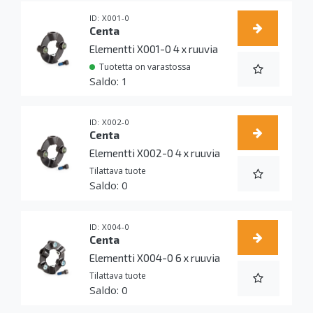
X001-0
Centa
Elementti X001-0 4 x ruuvia
Tuotetta on varastossa
1
X002-0
Centa
Elementti X002-0 4 x ruuvia
Tilattava tuote
0
X004-0
Centa
Elementti X004-0 6 x ruuvia
Tilattava tuote
0