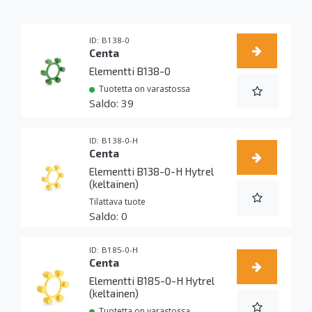
B138-0
Centa
Elementti B138-0
Tuotetta on varastossa
39
B138-0-H
Centa
Elementti B138-0-H Hytrel
(keltainen)
Tilattava tuote
0
B185-0-H
Centa
Elementti B185-0-H Hytrel
(keltainen)
Tuotetta on varastossa