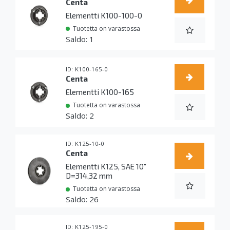
Centa
Elementti K100-100-0
Tuotetta on varastossa
1
K100-165-0
Centa
Elementti K100-165
Tuotetta on varastossa
2
K125-10-0
Centa
Elementti K125, SAE 10"
D=314,32 mm
Tuotetta on varastossa
26
K125-195-0