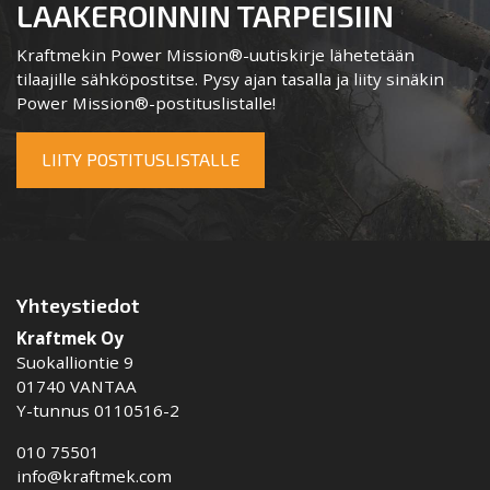
LAAKEROINNIN TARPEISIIN
Kraftmekin Power Mission®-uutiskirje lähetetään
tilaajille sähköpostitse. Pysy ajan tasalla ja liity sinäkin
Power Mission®-postituslistalle!
LIITY POSTITUSLISTALLE
Yhteystiedot
Kraftmek Oy
Suokalliontie 9
01740 VANTAA
Y-tunnus 0110516-2
010 75501
info@kraftmek.com