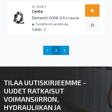
X008-0
Centa
Elementti X008-0 6 x ruuvia
Tuotetta on varastossa
2
1
2
3
TILAA UUTISKIRJEEMME -
UUDET RATKAISUT
VOIMANSIIRRON,
HYDRAULIIKAN JA