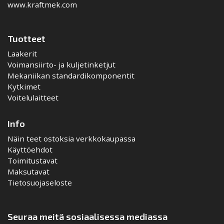
www.kraftmek.com
Tuotteet
Laakerit
Voimansiirto- ja kuljetinketjut
Mekaniikan standardikomponentit
Kytkimet
Voitelulaitteet
Info
Näin teet ostoksia verkkokaupassa
Käyttöehdot
Toimitustavat
Maksutavat
Tietosuojaseloste
Seuraa meitä sosiaalisessa mediassa