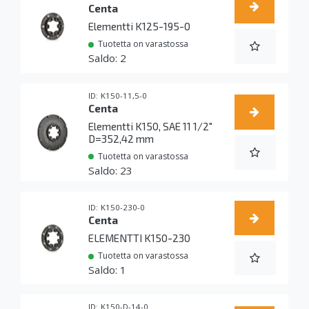
Centa
Elementti K125-195-0
Tuotetta on varastossa
2
K150-11,5-0
Centa
Elementti K150, SAE 11 1/2"
D=352,42 mm
Tuotetta on varastossa
23
K150-230-0
Centa
ELEMENTTI K150-230
Tuotetta on varastossa
1
K150-D-14-0