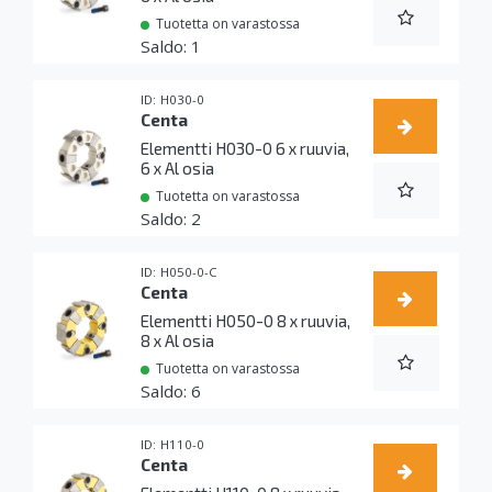
Tuotetta on varastossa
1
H030-0
Centa
Elementti H030-0 6 x ruuvia,
6 x Al osia
Tuotetta on varastossa
2
H050-0-C
Centa
Elementti H050-0 8 x ruuvia,
8 x Al osia
Tuotetta on varastossa
6
H110-0
Centa