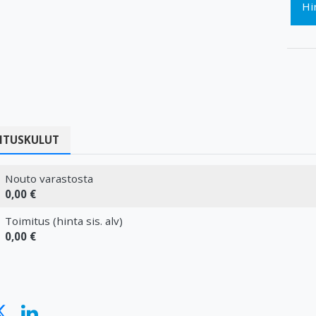
Hi
ITUSKULUT
Nouto varastosta
0,00 €
Toimitus (hinta sis. alv)
0,00 €