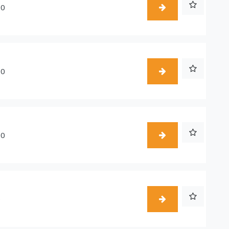
20
10
10
0