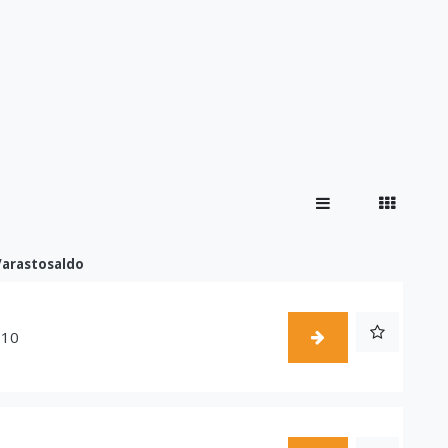
Varastosaldo
110