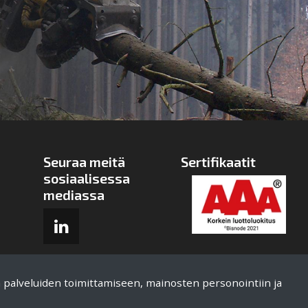
Seuraa meitä
Sertifikaatit
sosiaalisessa
mediassa
ä palveluiden toimittamiseen, mainosten personointiin ja