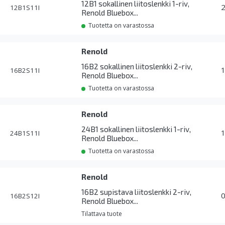
12B1 sokallinen liitoslenkki 1-riv,
12B1S11I
Renold Bluebox...
Tuotetta on varastossa
Renold
16B2 sokallinen liitoslenkki 2-riv,
16B2S11I
Renold Bluebox...
Tuotetta on varastossa
Renold
24B1 sokallinen liitoslenkki 1-riv,
24B1S11I
Renold Bluebox...
Tuotetta on varastossa
Renold
16B2 supistava liitoslenkki 2-riv,
16B2S12I
Renold Bluebox...
Tilattava tuote