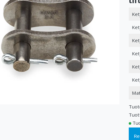
Ket
Ket
Ket
Ket
Ket
Ket
Mat
Tuot
Tuot
Tuo
Re