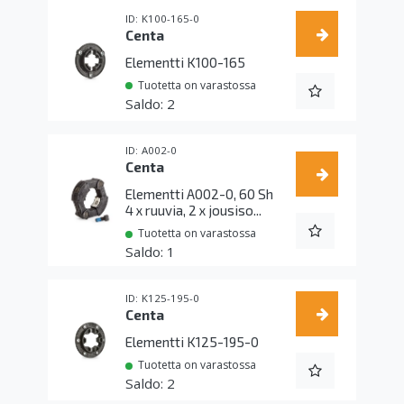
K100-165-0
Centa
Elementti K100-165
Tuotetta on varastossa
2
A002-0
Centa
Elementti A002-0, 60 Sh
4 x ruuvia, 2 x jousiso...
Tuotetta on varastossa
1
K125-195-0
Centa
Elementti K125-195-0
Tuotetta on varastossa
2