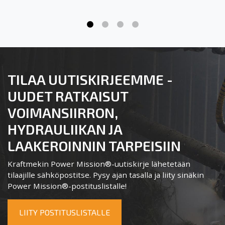
TILAA UUTISKIRJEEMME -
UUDET RATKAISUT
VOIMANSIIRRON,
HYDRAULIIKAN JA
LAAKEROINNIN TARPEISIIN
Kraftmekin Power Mission®-uutiskirje lähetetään
tilaajille sähköpostitse. Pysy ajan tasalla ja liity sinäkin
Power Mission®-postituslistalle!
LIITY POSTITUSLISTALLE