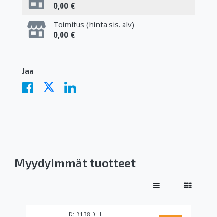
0,00 €
Toimitus (hinta sis. alv)
0,00 €
Jaa
Myydyimmät tuotteet
B138-0-H