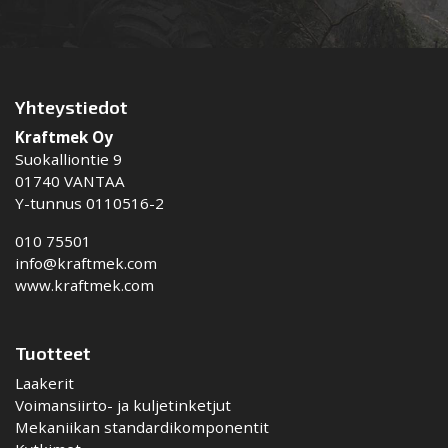
Yhteystiedot
Kraftmek Oy
Suokalliontie 9
01740 VANTAA
Y-tunnus 0110516-2
010 75501
info@kraftmek.com
www.kraftmek.com
Tuotteet
Laakerit
Voimansiirto- ja kuljetinketjut
Mekaniikan standardikomponentit