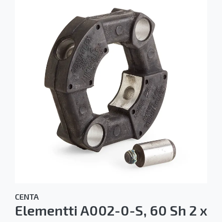
CENTA
Elementti A002-0-S, 60 Sh 2 x