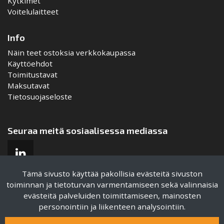
Kytkimet
Voitelulaitteet
Info
Näin teet ostoksia verkkokaupassa
Käyttöehdot
Toimitustavat
Maksutavat
Tietosuojaseloste
Seuraa meitä sosiaalisessa mediassa
Tämä sivusto käyttää pakollisia evästeitä sivuston
toiminnan ja tietoturvan varmentamiseen sekä valinnaisia
evästeitä palveluiden toimittamiseen, mainosten
Sertifikaatit
personointiin ja liikenteen analysointiin.