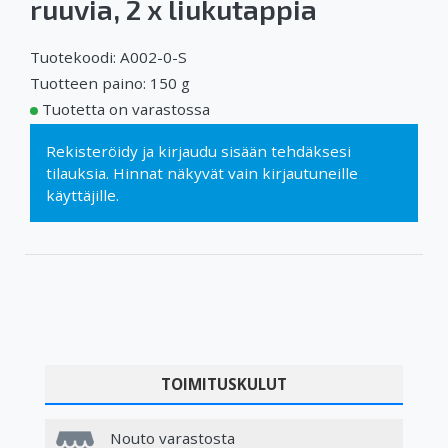
ruuvia, 2 x liukutappia
Tuotekoodi: A002-0-S
Tuotteen paino: 150 g
Tuotetta on varastossa
Rekisteröidy
ja
kirjaudu sisään
tehdäksesi
tilauksia. Hinnat näkyvät vain kirjautuneille
käyttäjille.
TOIMITUSKULUT
Nouto varastosta