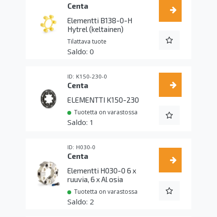
Centa
Elementti B138-0-H
Hytrel (keltainen)
Tilattava tuote
0
K150-230-0
Centa
ELEMENTTI K150-230
Tuotetta on varastossa
1
H030-0
Centa
Elementti H030-0 6 x
ruuvia, 6 x Al osia
Tuotetta on varastossa
2