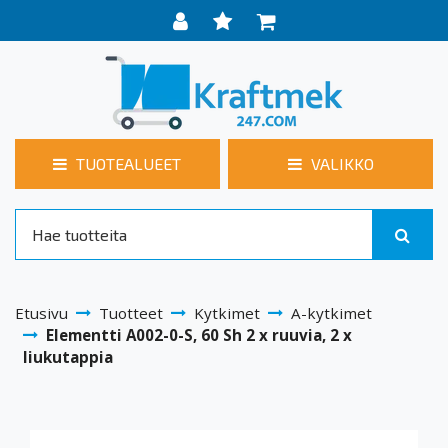
TUOTEALUEET
VALIKKO
Etusivu
Tuotteet
Kytkimet
A-kytkimet
Elementti A002-0-S, 60 Sh 2 x ruuvia, 2 x
liukutappia