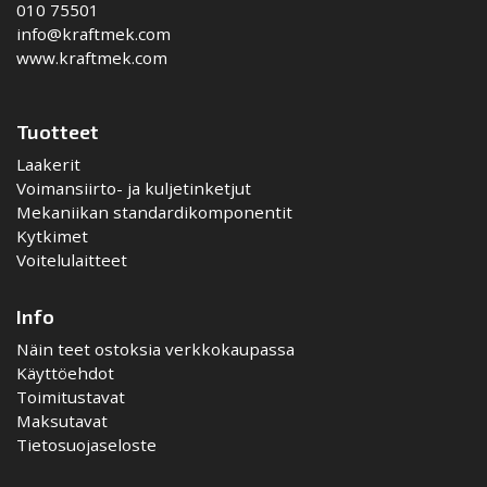
010 75501
info@kraftmek.com
www.kraftmek.com
Tuotteet
Laakerit
Voimansiirto- ja kuljetinketjut
Mekaniikan standardikomponentit
Kytkimet
Voitelulaitteet
Info
Näin teet ostoksia verkkokaupassa
Käyttöehdot
Toimitustavat
Maksutavat
Tietosuojaseloste