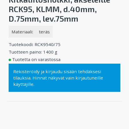
RCK95, KLMM, d.40mm,
D.75mm, lev.75mm
Materiaali:
teräs
Tuotekoodi: RCK9540/75
Tuotteen paino: 1400 g
Tuotetta on varastossa
Rekisteröidy
ja
kirjaudu sisään
tehdäksesi
tilauksia. Hinnat näkyvät vain kirjautuneille
käyttäjille.