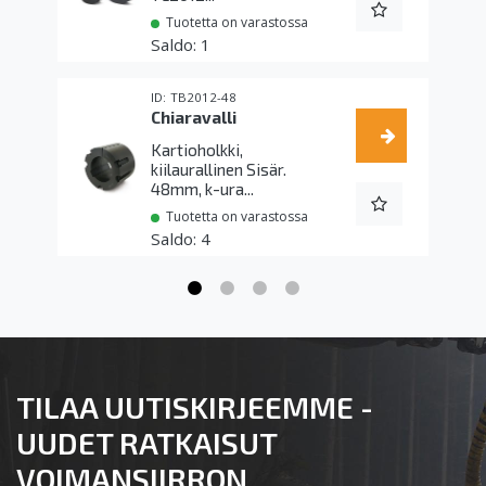
Tuotetta on varastossa
1
TB2012-48
Chiaravalli
Kartioholkki,
kiilaurallinen Sisär.
48mm, k-ura...
Tuotetta on varastossa
4
TILAA UUTISKIRJEEMME -
UUDET RATKAISUT
VOIMANSIIRRON,