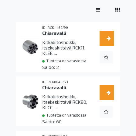
RCK1160/90
Chiaravalli
Kitkaliitosholkki,
itsekeskittävä RCK11,
KLEE, ...
Tuotetta on varastossa
2
RCK8040/53
Chiaravalli
Kitkaliitosholkki,
itsekeskittävä RCK80,
KLCC, ...
Tuotetta on varastossa
60