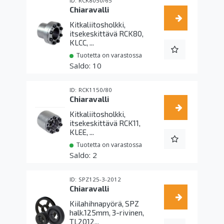
RCK8050/65
Chiaravalli
Kitkaliitosholkki,
itsekeskittävä RCK80,
KLCC, ...
Tuotetta on varastossa
10
RCK1150/80
Chiaravalli
Kitkaliitosholkki,
itsekeskittävä RCK11,
KLEE, ...
Tuotetta on varastossa
2
SPZ125-3-2012
Chiaravalli
Kiilahihnapyörä, SPZ
halk.125mm, 3-rivinen,
TL2012...