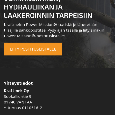
HYDRAULIIKAN JA
LAAKEROINNIN TARPEISIIN
Kraftmekin Power Mission®-uutiskirje lähetetään
tilaajille sähköpostitse. Pysy ajan tasalla ja liity sinäkin
Power Mission®-postituslistalle!
LIITY POSTITUSLISTALLE
Yhteystiedot
Kraftmek Oy
Suokalliontie 9
01740 VANTAA
Y-tunnus 0110516-2