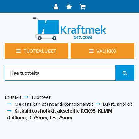
TUOTEALUEET
VALIKKO
Etusivu
Tuotteet
Mekaniikan standardikomponentit
Lukitusholkit
Kitkaliitosholkki, akseleille RCK95, KLMM,
d.40mm, D.75mm, lev.75mm