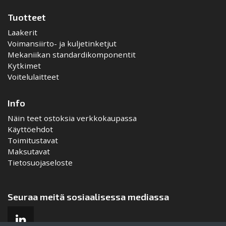
Tuotteet
Laakerit
Voimansiirto- ja kuljetinketjut
Mekaniikan standardikomponentit
Kytkimet
Voitelulaitteet
Info
Näin teet ostoksia verkkokaupassa
Käyttöehdot
Toimitustavat
Maksutavat
Tietosuojaseloste
Seuraa meitä sosiaalisessa mediassa