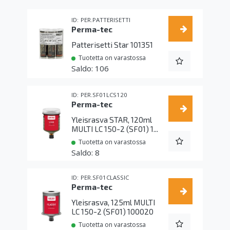
PER.PATTERISETTI
Perma-tec
Patterisetti Star 101351
Tuotetta on varastossa
106
PER.SF01LCS120
Perma-tec
Yleisrasva STAR, 120ml
MULTI LC 150-2 (SF01) 1...
Tuotetta on varastossa
8
PER.SF01CLASSIC
Perma-tec
Yleisrasva, 125ml MULTI
LC 150-2 (SF01) 100020
Tuotetta on varastossa