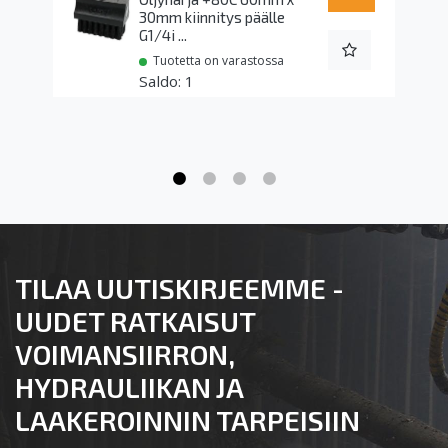
30mm kiinnitys päälle
G1/4i ...
Tuotetta on varastossa
1
TILAA UUTISKIRJEEMME -
UUDET RATKAISUT
VOIMANSIIRRON,
HYDRAULIIKAN JA
LAAKEROINNIN TARPEISIIN