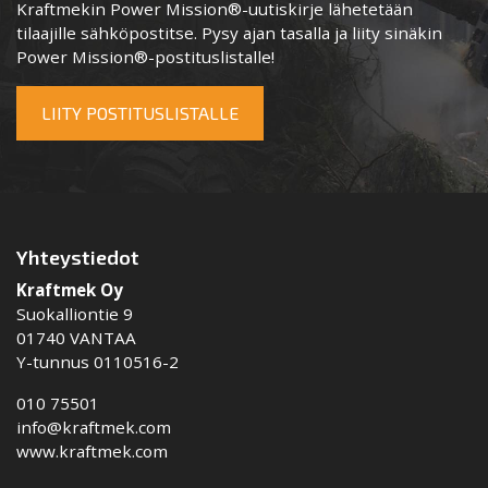
Kraftmekin Power Mission®-uutiskirje lähetetään
tilaajille sähköpostitse. Pysy ajan tasalla ja liity sinäkin
Power Mission®-postituslistalle!
LIITY POSTITUSLISTALLE
Yhteystiedot
Kraftmek Oy
Suokalliontie 9
01740 VANTAA
Y-tunnus 0110516-2
010 75501
info@kraftmek.com
www.kraftmek.com