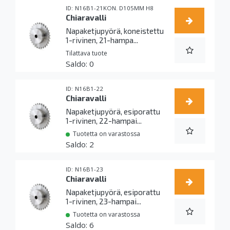
N16B1-21KON. D105MM H8
Chiaravalli
Napaketjupyörä, koneistettu
1-rivinen, 21-hampa...
Tilattava tuote
0
N16B1-22
Chiaravalli
Napaketjupyörä, esiporattu
1-rivinen, 22-hampai...
Tuotetta on varastossa
2
N16B1-23
Chiaravalli
Napaketjupyörä, esiporattu
1-rivinen, 23-hampai...
Tuotetta on varastossa
6