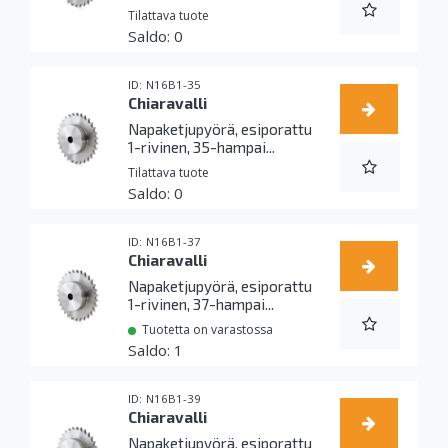
Tilattava tuote
0
N16B1-35
Chiaravalli
Napaketjupyörä, esiporattu
1-rivinen, 35-hampai...
Tilattava tuote
0
N16B1-37
Chiaravalli
Napaketjupyörä, esiporattu
1-rivinen, 37-hampai...
Tuotetta on varastossa
1
N16B1-39
Chiaravalli
Napaketjupyörä, esiporattu