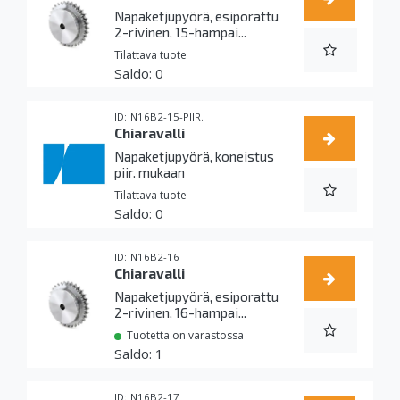
Napaketjupyörä, esiporattu
2-rivinen, 15-hampai...
Tilattava tuote
0
N16B2-15-PIIR.
Chiaravalli
Napaketjupyörä, koneistus
piir. mukaan
Tilattava tuote
0
N16B2-16
Chiaravalli
Napaketjupyörä, esiporattu
2-rivinen, 16-hampai...
Tuotetta on varastossa
1
N16B2-17