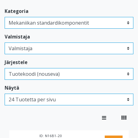
Kategoria
Valmistaja
Järjestele
Näytä
N16B1-20