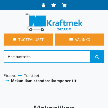
TUOTEALUEET
VALIKKO
Etusivu
Tuotteet
Mekaniikan standardikomponentit
Mekaniikan