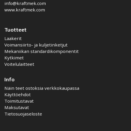
info@kraftmek.com
www.kraftmek.com
Tuotteet
Laakerit
Voimansiirto- ja kuljetinketjut
Mekaniikan standardikomponentit
Kytkimet
Voitelulaitteet
Info
Näin teet ostoksia verkkokaupassa
Käyttöehdot
Toimitustavat
Maksutavat
Tietosuojaseloste