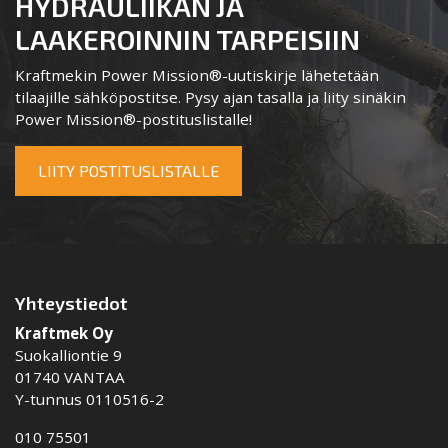
HYDRAULIIKAN JA
LAAKEROINNIN TARPEISIIN
Kraftmekin Power Mission®-uutiskirje lähetetään
tilaajille sähköpostitse. Pysy ajan tasalla ja liity sinäkin
Power Mission®-postituslistalle!
LIITY POSTITUSLISTALLE
Yhteystiedot
Kraftmek Oy
Suokalliontie 9
01740 VANTAA
Y-tunnus 0110516-2
010 75501