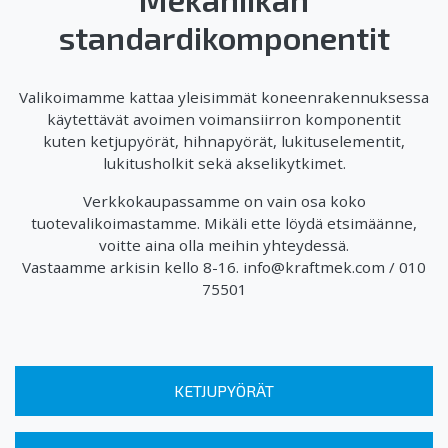
standardikomponentit
Valikoimamme kattaa yleisimmät koneenrakennuksessa
käytettävät avoimen voimansiirron komponentit
kuten ketjupyörät, hihnapyörät, lukituselementit,
lukitusholkit sekä akselikytkimet.
Verkkokaupassamme on vain osa koko
tuotevalikoimastamme. Mikäli ette löydä etsimäänne,
voitte aina olla meihin yhteydessä.
Vastaamme arkisin kello 8-16. info@kraftmek.com / 010
75501
KETJUPYÖRÄT