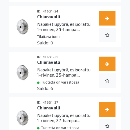
N16B1-24
Chiaravalli
Napaketjupyörä, esiporattu
1-rivinen, 24-hampai...
Tilattava tuote
0
N16B1-25
Chiaravalli
Napaketjupyörä, esiporattu
1-rivinen, 25-hampai...
Tuotetta on varastossa
6
N16B1-27
Chiaravalli
Napaketjupyörä, esiporattu
1-rivinen, 27-hampai...
Tuotetta on varastossa