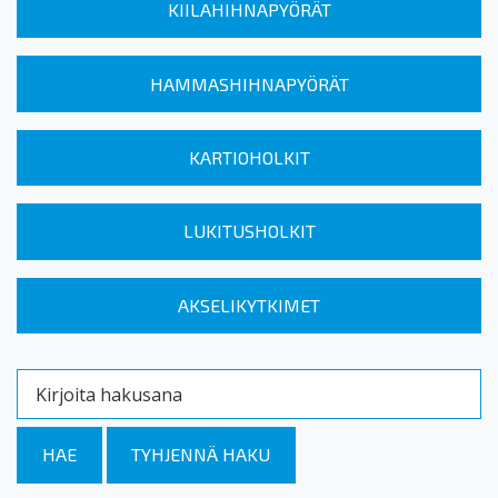
KIILAHIHNAPYÖRÄT
HAMMASHIHNAPYÖRÄT
KARTIOHOLKIT
LUKITUSHOLKIT
AKSELIKYTKIMET
Kirjoita hakusana
HAE
TYHJENNÄ HAKU