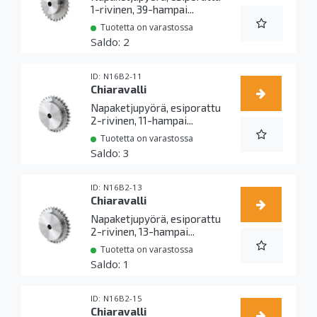
1-rivinen, 39-hampai...
Tuotetta on varastossa
2
N16B2-11
Chiaravalli
Napaketjupyörä, esiporattu
2-rivinen, 11-hampai...
Tuotetta on varastossa
3
N16B2-13
Chiaravalli
Napaketjupyörä, esiporattu
2-rivinen, 13-hampai...
Tuotetta on varastossa
1
N16B2-15
Chiaravalli