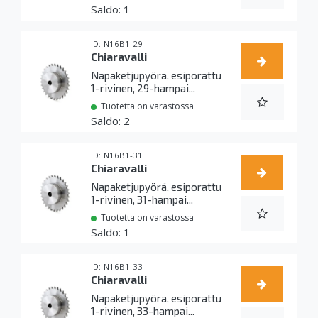
1
N16B1-29
Chiaravalli
Napaketjupyörä, esiporattu
1-rivinen, 29-hampai...
Tuotetta on varastossa
2
N16B1-31
Chiaravalli
Napaketjupyörä, esiporattu
1-rivinen, 31-hampai...
Tuotetta on varastossa
1
N16B1-33
Chiaravalli
Napaketjupyörä, esiporattu
1-rivinen, 33-hampai...