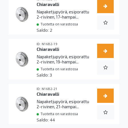
Chiaravalli
Napaketjupyörä, esiporattu
2-rivinen, 17-hampai...
Tuotetta on varastossa
2
N16B2-19
Chiaravalli
Napaketjupyörä, esiporattu
2-rivinen, 19-hampai...
Tuotetta on varastossa
3
N16B2-21
Chiaravalli
Napaketjupyörä, esiporattu
2-rivinen, 21-hampai...
Tuotetta on varastossa
44