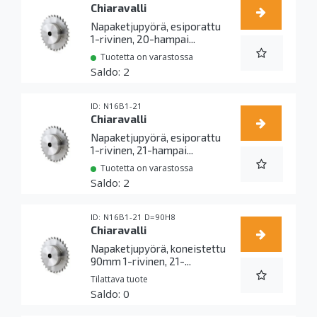
Chiaravalli
Napaketjupyörä, esiporattu
1-rivinen, 20-hampai...
Tuotetta on varastossa
2
N16B1-21
Chiaravalli
Napaketjupyörä, esiporattu
1-rivinen, 21-hampai...
Tuotetta on varastossa
2
N16B1-21 D=90H8
Chiaravalli
Napaketjupyörä, koneistettu
90mm 1-rivinen, 21-...
Tilattava tuote
0