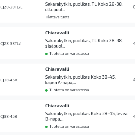
Sakarakytkin, puolikas, TL Koko 28-38,
CJ28-38TL/E
ulkopuol...
Tilattava tuote
Chiaravalli
Sakarakytkin, puolikas, TL Koko 28-38,
CJ28-38TL/I
sisäpuol...
Tuotetta on varastossa
Chiaravalli
Sakarakytkin, puolikas Koko 38-45,
CJ38-45A
kapea A-napa,...
Tuotetta on varastossa
Chiaravalli
Sakarakytkin, puolikas Koko 38-45, leveä
CJ38-45B
B-napa,...
Tuotetta on varastossa