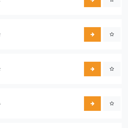
2
2
5