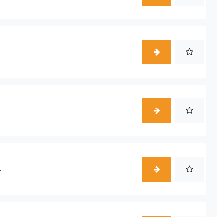
6
0
4