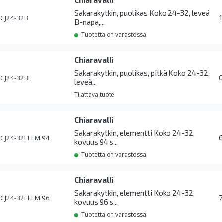
Chiaravalli
Sakarakytkin, puolikas Koko 24-32, leveä
CJ24-32B
B-napa,...
Tuotetta on varastossa
Chiaravalli
Sakarakytkin, puolikas, pitkä Koko 24-32,
CJ24-32BL
leveä...
Tilattava tuote
Chiaravalli
Sakarakytkin, elementti Koko 24-32,
CJ24-32ELEM.94
kovuus 94 s...
Tuotetta on varastossa
Chiaravalli
Sakarakytkin, elementti Koko 24-32,
CJ24-32ELEM.96
kovuus 96 s...
Tuotetta on varastossa