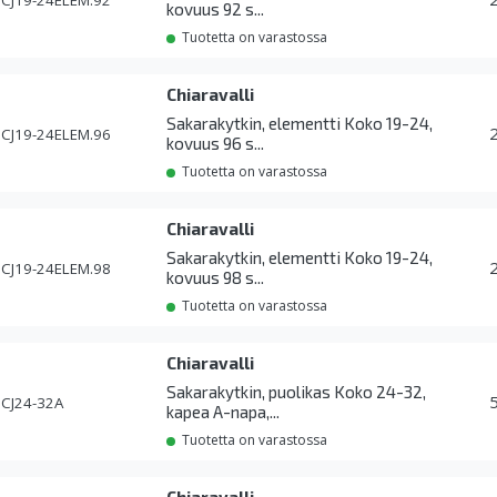
CJ19-24ELEM.92
kovuus 92 s...
Tuotetta on varastossa
Chiaravalli
Sakarakytkin, elementti Koko 19-24,
CJ19-24ELEM.96
kovuus 96 s...
Tuotetta on varastossa
Chiaravalli
Sakarakytkin, elementti Koko 19-24,
CJ19-24ELEM.98
kovuus 98 s...
Tuotetta on varastossa
Chiaravalli
Sakarakytkin, puolikas Koko 24-32,
CJ24-32A
kapea A-napa,...
Tuotetta on varastossa