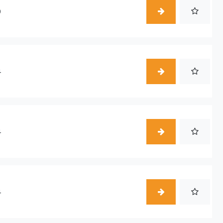
0
4
4
4