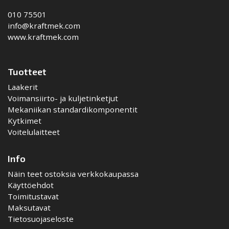
010 75501
info@kraftmek.com
www.kraftmek.com
Tuotteet
Laakerit
Voimansiirto- ja kuljetinketjut
Mekaniikan standardikomponentit
Kytkimet
Voitelulaitteet
Info
Näin teet ostoksia verkkokaupassa
Käyttöehdot
Toimitustavat
Maksutavat
Tietosuojaseloste