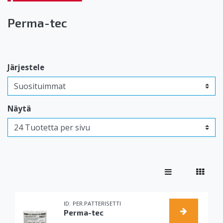
Perma-tec
Järjestele
Näytä
PER.PATTERISETTI
Perma-tec