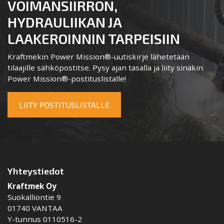
VOIMANSIIRRON,
HYDRAULIIKAN JA
LAAKEROINNIN TARPEISIIN
Kraftmekin Power Mission®-uutiskirje lähetetään
tilaajille sähköpostitse. Pysy ajan tasalla ja liity sinäkin
Power Mission®-postituslistalle!
LIITY POSTITUSLISTALLE
Yhteystiedot
Kraftmek Oy
Suokalliontie 9
01740 VANTAA
Y-tunnus 0110516-2