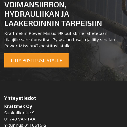
VOIMANSIIRRON,
HYDRAULIIKAN JA
LAAKEROINNIN TARPEISIIN
Kraftmekin Power Mission®-uutiskirje lähetetään
tilaajille sähköpostitse. Pysy ajan tasalla ja liity sinäkin
Power Mission®-postituslistalle!
LIITY POSTITUSLISTALLE
Yhteystiedot
Kraftmek Oy
Suokalliontie 9
01740 VANTAA
Y-tunnus 0110516-2