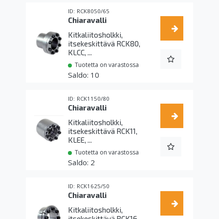
RCK8050/65
Chiaravalli
Kitkaliitosholkki,
itsekeskittävä RCK80,
KLCC, ...
Tuotetta on varastossa
10
RCK1150/80
Chiaravalli
Kitkaliitosholkki,
itsekeskittävä RCK11,
KLEE, ...
Tuotetta on varastossa
2
RCK1625/50
Chiaravalli
Kitkaliitosholkki,
itsekeskittävä RCK16,