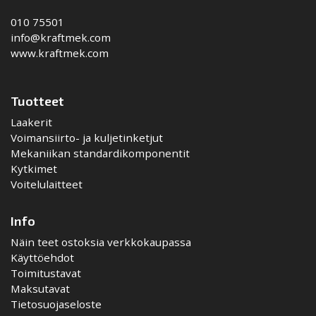
010 75501
info@kraftmek.com
www.kraftmek.com
Tuotteet
Laakerit
Voimansiirto- ja kuljetinketjut
Mekaniikan standardikomponentit
Kytkimet
Voitelulaitteet
Info
Näin teet ostoksia verkkokaupassa
Käyttöehdot
Toimitustavat
Maksutavat
Tietosuojaseloste