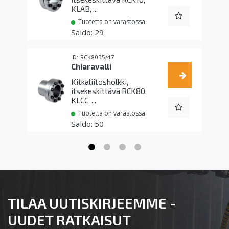
KLAB, ...
Tuotetta on varastossa
29
RCK8035/47
Chiaravalli
Kitkaliitosholkki,
itsekeskittävä RCK80,
KLCC, ...
Tuotetta on varastossa
50
TILAA UUTISKIRJEEMME -
UUDET RATKAISUT