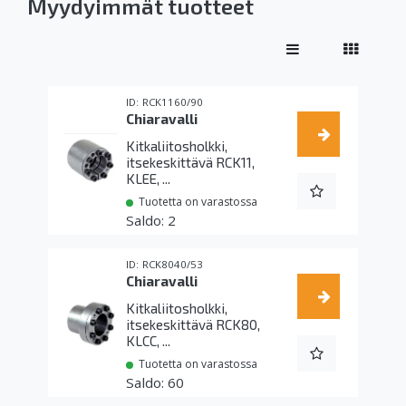
Myydyimmät tuotteet
RCK1160/90
Chiaravalli
Kitkaliitosholkki,
itsekeskittävä RCK11,
KLEE, ...
Tuotetta on varastossa
2
RCK8040/53
Chiaravalli
Kitkaliitosholkki,
itsekeskittävä RCK80,
KLCC, ...
Tuotetta on varastossa
60