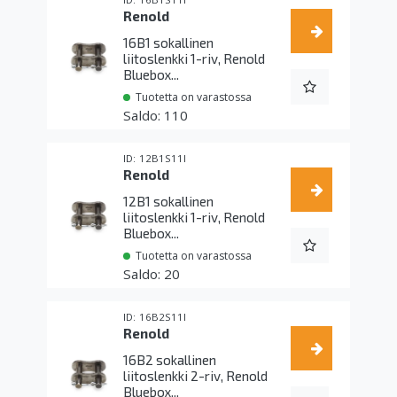
Renold
16B1 sokallinen
liitoslenkki 1-riv, Renold
Bluebox...
Tuotetta on varastossa
110
12B1S11I
Renold
12B1 sokallinen
liitoslenkki 1-riv, Renold
Bluebox...
Tuotetta on varastossa
20
16B2S11I
Renold
16B2 sokallinen
liitoslenkki 2-riv, Renold
Bluebox...