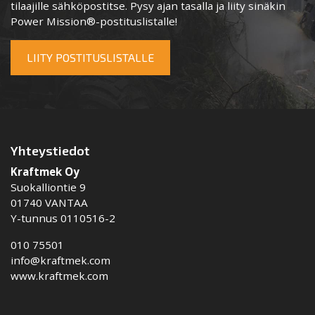
tilaajille sähköpostitse. Pysy ajan tasalla ja liity sinäkin
Power Mission®-postituslistalle!
LIITY POSTITUSLISTALLE
Yhteystiedot
Kraftmek Oy
Suokalliontie 9
01740 VANTAA
Y-tunnus 0110516-2
010 75501
info@kraftmek.com
www.kraftmek.com