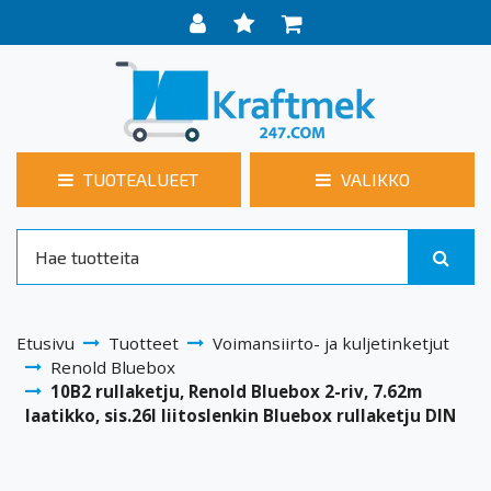
TUOTEALUEET
VALIKKO
Etusivu
Tuotteet
Voimansiirto- ja kuljetinketjut
Renold Bluebox
10B2 rullaketju, Renold Bluebox 2-riv, 7.62m
laatikko, sis.26I liitoslenkin Bluebox rullaketju DIN