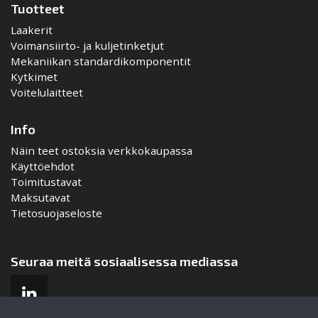
Tuotteet
Laakerit
Voimansiirto- ja kuljetinketjut
Mekaniikan standardikomponentit
Kytkimet
Voitelulaitteet
Info
Näin teet ostoksia verkkokaupassa
Käyttöehdot
Toimitustavat
Maksutavat
Tietosuojaseloste
Seuraa meitä sosiaalisessa mediassa