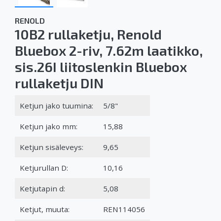
RENOLD
10B2 rullaketju, Renold
Bluebox 2-riv, 7.62m laatikko,
sis.26I liitoslenkin Bluebox
rullaketju DIN
Ketjun jako tuumina:
5/8"
Ketjun jako mm:
15,88
Ketjun sisäleveys:
9,65
Ketjurullan D:
10,16
Ketjutapin d:
5,08
Ketjut, muuta:
REN114056