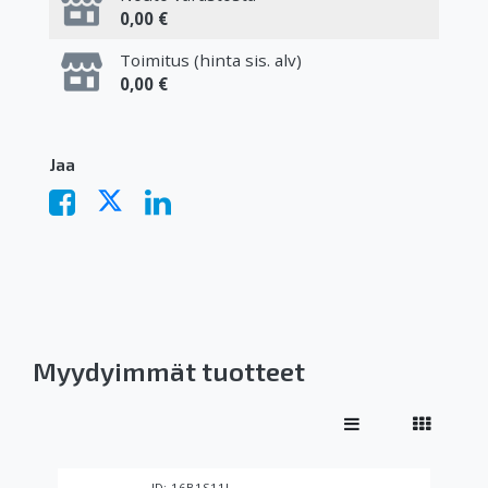
0,00 €
Toimitus (hinta sis. alv)
0,00 €
Jaa
Myydyimmät tuotteet
16B1S11I