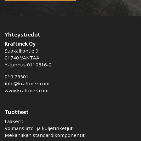
Yhteystiedot
Kraftmek Oy
Suokalliontie 9
01740 VANTAA
Y-tunnus 0110516-2
010 75501
info@kraftmek.com
www.kraftmek.com
Tuotteet
Laakerit
Voimansiirto- ja kuljetinketjut
Mekaniikan standardikomponentit