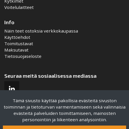
Kytkimet
Voitelulaitteet
Info
Näin teet ostoksia verkkokaupassa
Käyttöehdot
Toimitustavat
Maksutavat
Tietosuojaseloste
Seuraa meitä sosiaalisessa mediassa
Tämä sivusto käyttää pakollisia evästeitä sivuston
toiminnan ja tietoturvan varmentamiseen sekä valinnaisia
evästeitä palveluiden toimittamiseen, mainosten
Sertifikaatit
personointiin ja liikenteen analysointiin.