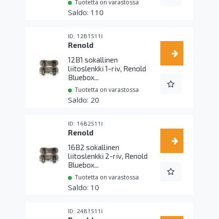
Tuotetta on varastossa
110
12B1S11I
Renold
12B1 sokallinen
liitoslenkki 1-riv, Renold
Bluebox...
Tuotetta on varastossa
20
16B2S11I
Renold
16B2 sokallinen
liitoslenkki 2-riv, Renold
Bluebox...
Tuotetta on varastossa
10
24B1S11I