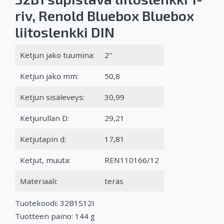
riv, Renold Bluebox Bluebox
liitoslenkki DIN
Ketjun jako tuumina:
2"
Ketjun jako mm:
50,8
Ketjun sisäleveys:
30,99
Ketjurullan D:
29,21
Ketjutapin d:
17,81
Ketjut, muuta:
REN110166/12
Materiaali:
teräs
Tuotekoodi: 32B1S12I
Tuotteen paino: 144 g