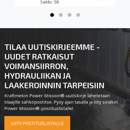
58
TILAA UUTISKIRJEEMME -
UUDET RATKAISUT
VOIMANSIIRRON,
HYDRAULIIKAN JA
LAAKEROINNIN TARPEISIIN
Kraftmekin Power Mission®-uutiskirje lähetetään
tilaajille sähköpostitse. Pysy ajan tasalla ja liity sinäkin
Power Mission®-postituslistalle!
LIITY POSTITUSLISTALLE