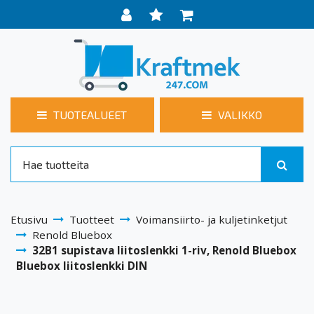
TUOTEALUEET
VALIKKO
Etusivu
Tuotteet
Voimansiirto- ja kuljetinketjut
Renold Bluebox
32B1 supistava liitoslenkki 1-riv, Renold Bluebox
Bluebox liitoslenkki DIN