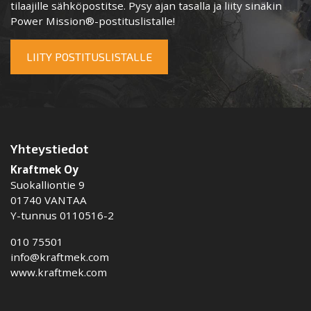
tilaajille sähköpostitse. Pysy ajan tasalla ja liity sinäkin
Power Mission®-postituslistalle!
LIITY POSTITUSLISTALLE
Yhteystiedot
Kraftmek Oy
Suokalliontie 9
01740 VANTAA
Y-tunnus 0110516-2
010 75501
info@kraftmek.com
www.kraftmek.com