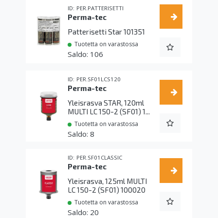
PER.PATTERISETTI
Perma-tec
Patterisetti Star 101351
Tuotetta on varastossa
106
PER.SF01LCS120
Perma-tec
Yleisrasva STAR, 120ml
MULTI LC 150-2 (SF01) 1...
Tuotetta on varastossa
8
PER.SF01CLASSIC
Perma-tec
Yleisrasva, 125ml MULTI
LC 150-2 (SF01) 100020
Tuotetta on varastossa
20