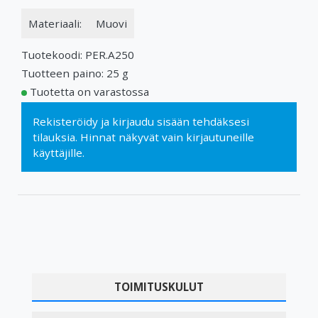
Materiaali:
Muovi
Tuotekoodi: PER.A250
Tuotteen paino: 25 g
Tuotetta on varastossa
Rekisteröidy
ja
kirjaudu sisään
tehdäksesi
tilauksia. Hinnat näkyvät vain kirjautuneille
käyttäjille.
TOIMITUSKULUT