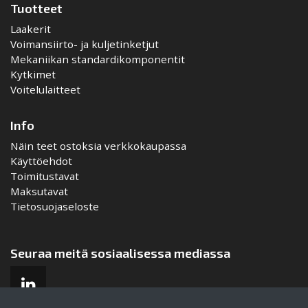
Tuotteet
Laakerit
Voimansiirto- ja kuljetinketjut
Mekaniikan standardikomponentit
Kytkimet
Voitelulaitteet
Info
Näin teet ostoksia verkkokaupassa
Käyttöehdot
Toimitustavat
Maksutavat
Tietosuojaseloste
Seuraa meitä sosiaalisessa mediassa