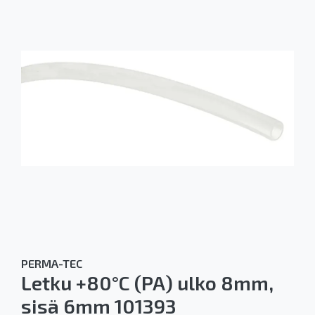
PERMA-TEC
Letku +80°C (PA) ulko 8mm,
sisä 6mm 101393