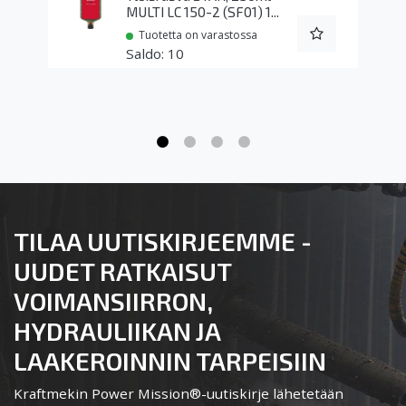
MULTI LC 150-2 (SF01) 1...
Tuotetta on varastossa
10
TILAA UUTISKIRJEEMME -
UUDET RATKAISUT
VOIMANSIIRRON,
HYDRAULIIKAN JA
LAAKEROINNIN TARPEISIIN
Kraftmekin Power Mission®-uutiskirje lähetetään