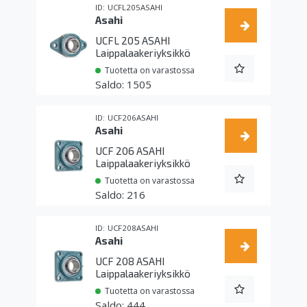
UCFL205ASAHI
Asahi
UCFL 205 ASAHI
Laippalaakeriyksikkö
Tuotetta on varastossa
1505
UCF206ASAHI
Asahi
UCF 206 ASAHI
Laippalaakeriyksikkö
Tuotetta on varastossa
216
UCF208ASAHI
Asahi
UCF 208 ASAHI
Laippalaakeriyksikkö
Tuotetta on varastossa
444