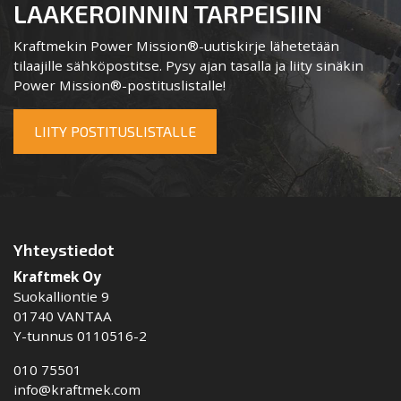
LAAKEROINNIN TARPEISIIN
Kraftmekin Power Mission®-uutiskirje lähetetään
tilaajille sähköpostitse. Pysy ajan tasalla ja liity sinäkin
Power Mission®-postituslistalle!
LIITY POSTITUSLISTALLE
Yhteystiedot
Kraftmek Oy
Suokalliontie 9
01740 VANTAA
Y-tunnus 0110516-2
010 75501
info@kraftmek.com