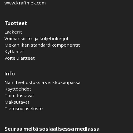
www.kraftmek.com
Tuotteet
Laakerit
Voimansiirto- ja kuljetinketjut
Mekaniikan standardikomponentit
Kytkimet
Voitelulaitteet
Info
Näin teet ostoksia verkkokaupassa
Käyttöehdot
Toimitustavat
Maksutavat
Tietosuojaseloste
Seuraa meitä sosiaalisessa mediassa