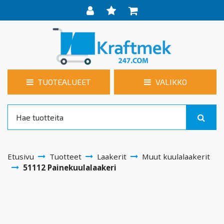
TUOTEALUEET
VALIKKO
Etusivu
Tuotteet
Laakerit
Muut kuulalaakerit
51112 Painekuulalaakeri