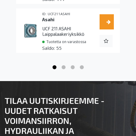
UCF211ASAHI
Asahi
UCF 211 ASAHI
Laippalaakeriyksikkö
Tuotetta on varastossa
55
TILAA UUTISKIRJEEMME -
UUDET RATKAISUT
VOIMANSIIRRON,
HYDRAULIIKAN JA