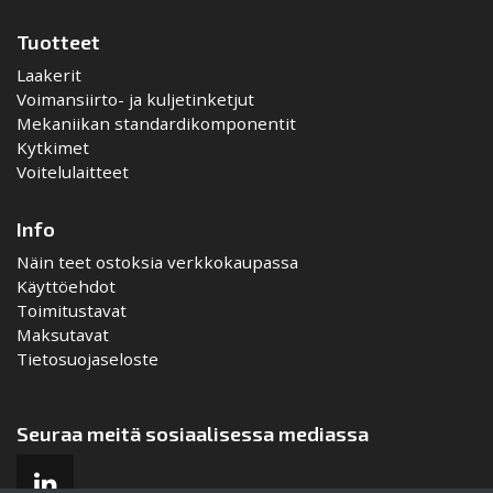
Tuotteet
Laakerit
Voimansiirto- ja kuljetinketjut
Mekaniikan standardikomponentit
Kytkimet
Voitelulaitteet
Info
Näin teet ostoksia verkkokaupassa
Käyttöehdot
Toimitustavat
Maksutavat
Tietosuojaseloste
Seuraa meitä sosiaalisessa mediassa