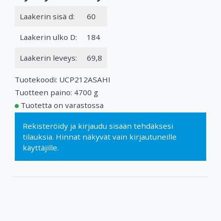
Laakerin sisä d:
60
Laakerin ulko D:
184
Laakerin leveys:
69,8
Tuotekoodi: UCP212ASAHI
Tuotteen paino: 4700 g
Tuotetta on varastossa
Rekisteröidy
ja
kirjaudu sisään
tehdäksesi
tilauksia. Hinnat näkyvät vain kirjautuneille
käyttäjille.