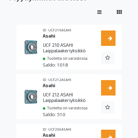
UCF210ASAHI
Asahi
UCF 210 ASAHI
Laippalaakeriyksikkö
Tuotetta on varastossa
1018
UCF212ASAHI
Asahi
UCF 212 ASAHI
Laippalaakeriyksikkö
Tuotetta on varastossa
510
UCF206ASAHI
Asahi