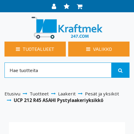
TUOTEALUEET
VALIKKO
Etusivu
Tuotteet
Laakerit
Pesät ja yksiköt
UCP 212 R45 ASAHI Pystylaakeriyksikkö