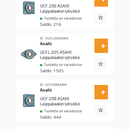
UCF 206 ASAHI
Laippalaakeriyksikkö
Tuotetta on varastossa
216
UCFL205ASAHI
Asahi
UCFL 205 ASAHI
Laippalaakeriyksikkö
Tuotetta on varastossa
1505
UCF208ASAHI
Asahi
UCF 208 ASAHI
Laippalaakeriyksikkö
Tuotetta on varastossa
444