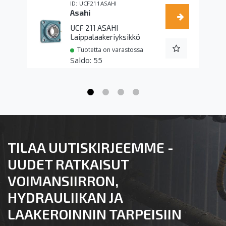
UCF211ASAHI
Asahi
UCF 211 ASAHI
Laippalaakeriyksikkö
Tuotetta on varastossa
55
TILAA UUTISKIRJEEMME -
UUDET RATKAISUT
VOIMANSIIRRON,
HYDRAULIIKAN JA
LAAKEROINNIN TARPEISIIN