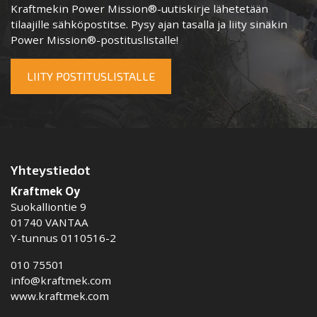
Kraftmekin Power Mission®-uutiskirje lähetetään
tilaajille sähköpostitse. Pysy ajan tasalla ja liity sinäkin
Power Mission®-postituslistalle!
LIITY POSTITUSLISTALLE
Yhteystiedot
Kraftmek Oy
Suokalliontie 9
01740 VANTAA
Y-tunnus 0110516-2
010 75501
info@kraftmek.com
www.kraftmek.com