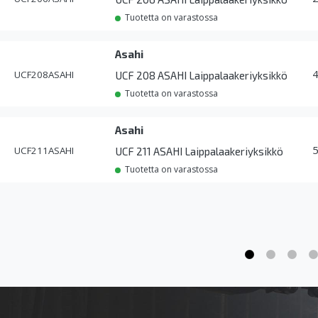
Tuotetta on varastossa
Asahi
UCF208ASAHI
UCF 208 ASAHI Laippalaakeriyksikkö
Tuotetta on varastossa
Asahi
UCF211ASAHI
UCF 211 ASAHI Laippalaakeriyksikkö
Tuotetta on varastossa