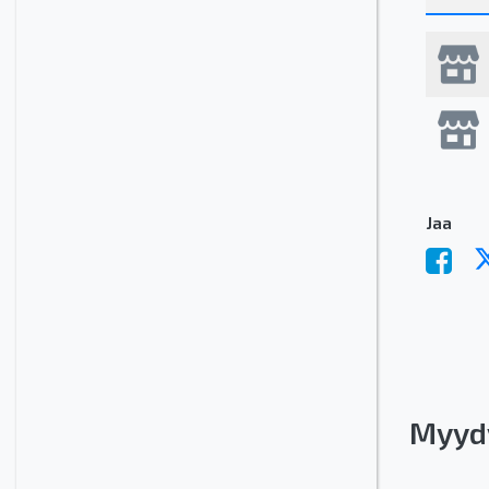
Jaa
Myyd