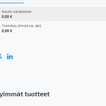
Nouto varastosta
0,00 €
Toimitus (hinta sis. alv)
0,00 €
yimmät tuotteet