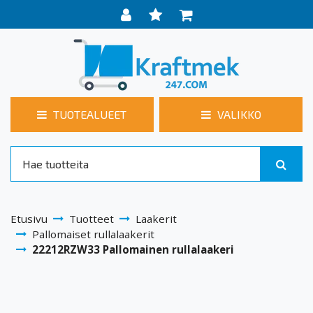
TUOTEALUEET
VALIKKO
Etusivu
Tuotteet
Laakerit
Pallomaiset rullalaakerit
22212RZW33 Pallomainen rullalaakeri