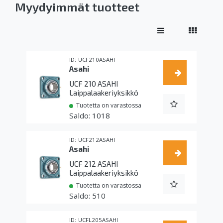
Myydyimmät tuotteet
UCF210ASAHI
Asahi
UCF 210 ASAHI
Laippalaakeriyksikkö
Tuotetta on varastossa
1018
UCF212ASAHI
Asahi
UCF 212 ASAHI
Laippalaakeriyksikkö
Tuotetta on varastossa
510
UCFL205ASAHI