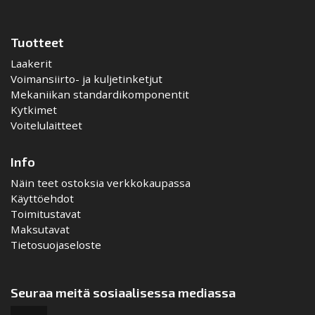
Tuotteet
Laakerit
Voimansiirto- ja kuljetinketjut
Mekaniikan standardikomponentit
Kytkimet
Voitelulaitteet
Info
Näin teet ostoksia verkkokaupassa
Käyttöehdot
Toimitustavat
Maksutavat
Tietosuojaseloste
Seuraa meitä sosiaalisessa mediassa