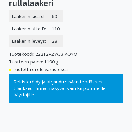
rullalaakeri
Laakerin sisä d:
60
Laakerin ulko D:
110
Laakerin leveys:
28
Tuotekoodi: 22212RZW33.KOYO
Tuotteen paino: 1190 g
Tuotetta ei ole varastossa
Rekisteröidy
ja
kirjaudu sisään
tehdäksesi
tilauksia. Hinnat näkyvät vain kirjautuneille
käyttäjille.