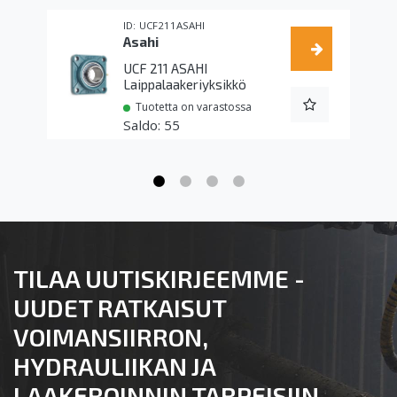
UCF211ASAHI
Asahi
UCF 211 ASAHI
Laippalaakeriyksikkö
Tuotetta on varastossa
55
TILAA UUTISKIRJEEMME -
UUDET RATKAISUT
VOIMANSIIRRON,
HYDRAULIIKAN JA
LAAKEROINNIN TARPEISIIN