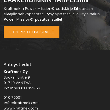
Kraftmekin Power Mission®-uutiskirje lähetetään
tilaajille sähköpostitse. Pysy ajan tasalla ja liity sinäkin
Power Mission®-postituslistalle!
LIITY POSTITUSLISTALLE
Yhteystiedot
Kraftmek Oy
Suokalliontie 9
01740 VANTAA
Y-tunnus 0110516-2
010 75501
info@kraftmek.com
www.kraftmek.com