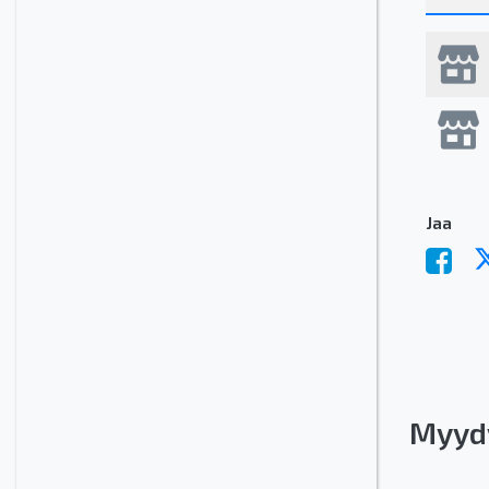
Jaa
Myyd