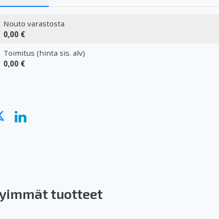
Nouto varastosta
0,00 €
Toimitus (hinta sis. alv)
0,00 €
yimmät tuotteet