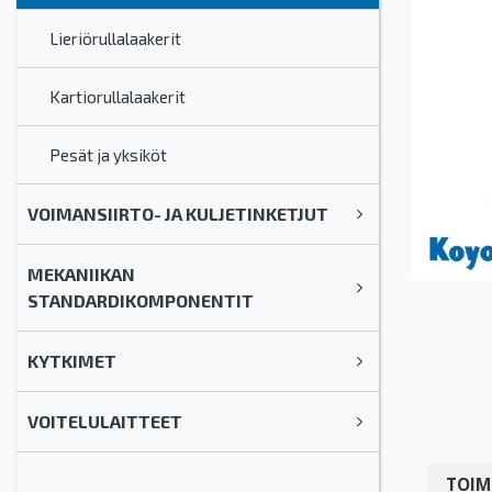
Lieriörullalaakerit
Kartiorullalaakerit
Pesät ja yksiköt
VOIMANSIIRTO- JA KULJETINKETJUT
MEKANIIKAN
STANDARDIKOMPONENTIT
KYTKIMET
VOITELULAITTEET
TOIM