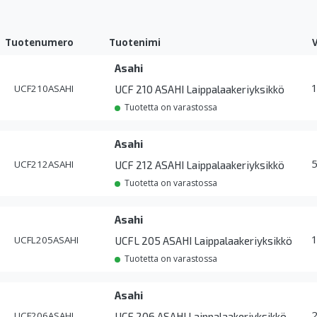
Tuotenumero
Tuotenimi
Asahi
UCF210ASAHI
UCF 210 ASAHI Laippalaakeriyksikkö
Tuotetta on varastossa
Asahi
UCF212ASAHI
UCF 212 ASAHI Laippalaakeriyksikkö
Tuotetta on varastossa
Asahi
UCFL205ASAHI
UCFL 205 ASAHI Laippalaakeriyksikkö
Tuotetta on varastossa
Asahi
UCF206ASAHI
UCF 206 ASAHI Laippalaakeriyksikkö