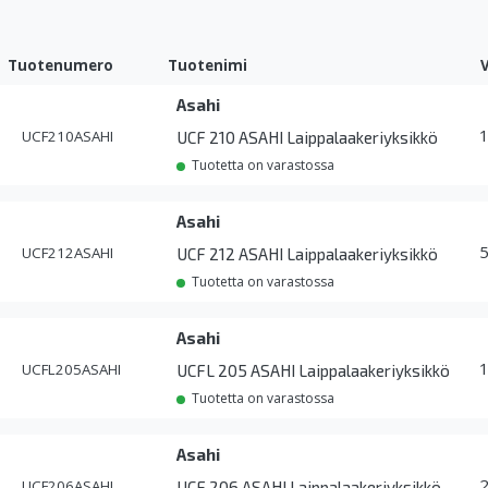
Tuotenumero
Tuotenimi
Asahi
UCF210ASAHI
UCF 210 ASAHI Laippalaakeriyksikkö
Tuotetta on varastossa
Asahi
UCF212ASAHI
UCF 212 ASAHI Laippalaakeriyksikkö
Tuotetta on varastossa
Asahi
UCFL205ASAHI
UCFL 205 ASAHI Laippalaakeriyksikkö
Tuotetta on varastossa
Asahi
UCF206ASAHI
UCF 206 ASAHI Laippalaakeriyksikkö