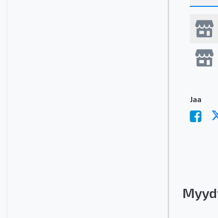
Jaa
Myyd