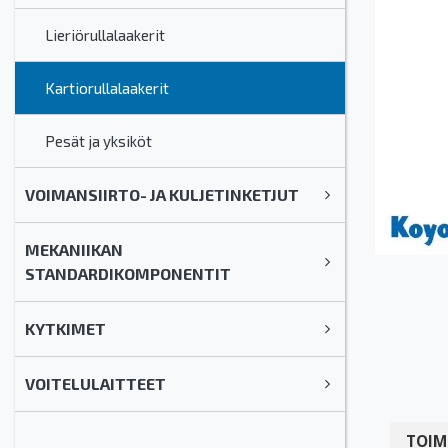
Lieriörullalaakerit
Kartiorullalaakerit
Pesät ja yksiköt
VOIMANSIIRTO- JA KULJETINKETJUT
MEKANIIKAN
STANDARDIKOMPONENTIT
KYTKIMET
VOITELULAITTEET
TOIM