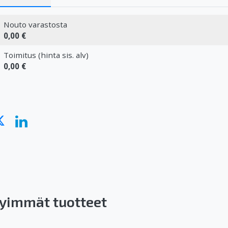
Nouto varastosta
0,00 €
Toimitus (hinta sis. alv)
0,00 €
yimmät tuotteet