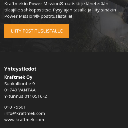
Kraftmekin Power Mission®-uutiskirje lähetetään
tilaajille sähköpostitse. Pysy ajan tasalla ja liity sinäkin
Power Mission®-postituslistalle!
LIITY POSTITUSLISTALLE
Yhteystiedot
Kraftmek Oy
Suokalliontie 9
01740 VANTAA
Y-tunnus 0110516-2
010 75501
info@kraftmek.com
www.kraftmek.com