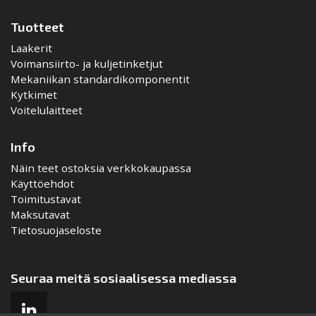
Tuotteet
Laakerit
Voimansiirto- ja kuljetinketjut
Mekaniikan standardikomponentit
Kytkimet
Voitelulaitteet
Info
Näin teet ostoksia verkkokaupassa
Käyttöehdot
Toimitustavat
Maksutavat
Tietosuojaseloste
Seuraa meitä sosiaalisessa mediassa