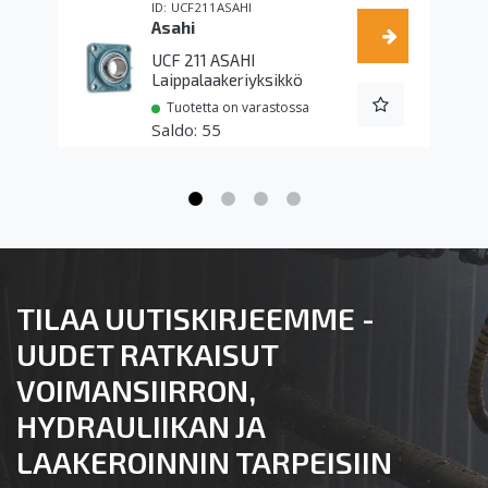
UCF211ASAHI
Asahi
UCF 211 ASAHI
Laippalaakeriyksikkö
Tuotetta on varastossa
55
TILAA UUTISKIRJEEMME -
UUDET RATKAISUT
VOIMANSIIRRON,
HYDRAULIIKAN JA
LAAKEROINNIN TARPEISIIN