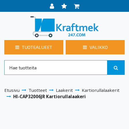
TUOTEALUEET
VALIKKO
Etusivu
Tuotteet
Laakerit
Kartiorullalaakerit
HI-CAP32006JR Kartiorullalaakeri