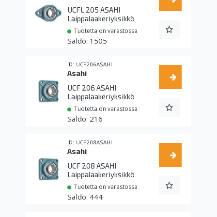
UCFL 205 ASAHI
Laippalaakeriyksikkö
Tuotetta on varastossa
1505
UCF206ASAHI
Asahi
UCF 206 ASAHI
Laippalaakeriyksikkö
Tuotetta on varastossa
216
UCF208ASAHI
Asahi
UCF 208 ASAHI
Laippalaakeriyksikkö
Tuotetta on varastossa
444