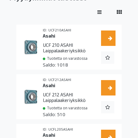
UCF210ASAHI
Asahi
UCF 210 ASAHI
Laippalaakeriyksikkö
Tuotetta on varastossa
1018
UCF212ASAHI
Asahi
UCF 212 ASAHI
Laippalaakeriyksikkö
Tuotetta on varastossa
510
UCFL205ASAHI
Asahi