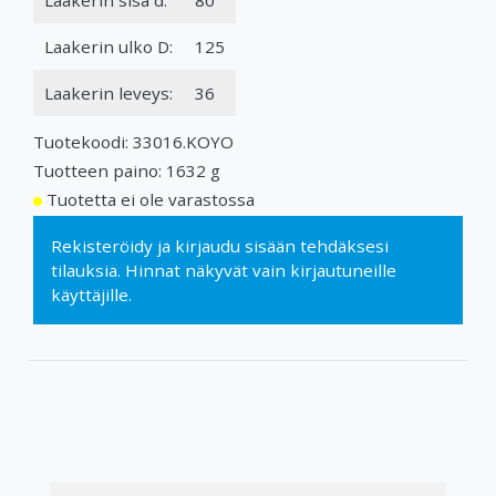
Laakerin ulko D:
125
Laakerin leveys:
36
Tuotekoodi: 33016.KOYO
Tuotteen paino: 1632 g
Tuotetta ei ole varastossa
Rekisteröidy
ja
kirjaudu sisään
tehdäksesi
tilauksia. Hinnat näkyvät vain kirjautuneille
käyttäjille.