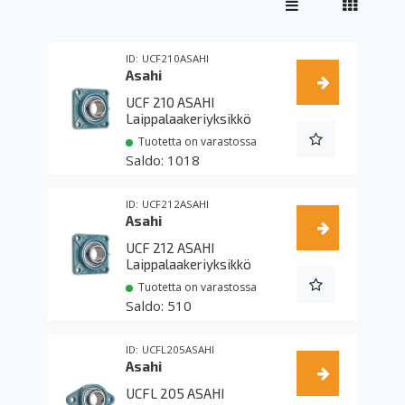
UCF210ASAHI
Asahi
UCF 210 ASAHI
Laippalaakeriyksikkö
Tuotetta on varastossa
1018
UCF212ASAHI
Asahi
UCF 212 ASAHI
Laippalaakeriyksikkö
Tuotetta on varastossa
510
UCFL205ASAHI
Asahi
UCFL 205 ASAHI