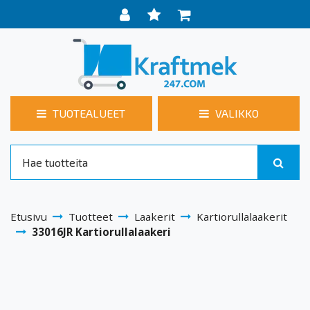
TUOTEALUEET
VALIKKO
Etusivu
Tuotteet
Laakerit
Kartiorullalaakerit
33016JR Kartiorullalaakeri