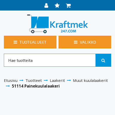
TUOTEALUEET
VALIKKO
Etusivu
Tuotteet
Laakerit
Muut kuulalaakerit
51114 Painekuulalaakeri