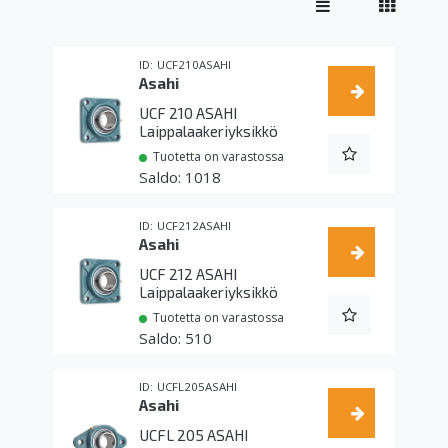
UCF210ASAHI
Asahi
UCF 210 ASAHI
Laippalaakeriyksikkö
Tuotetta on varastossa
1018
UCF212ASAHI
Asahi
UCF 212 ASAHI
Laippalaakeriyksikkö
Tuotetta on varastossa
510
UCFL205ASAHI
Asahi
UCFL 205 ASAHI