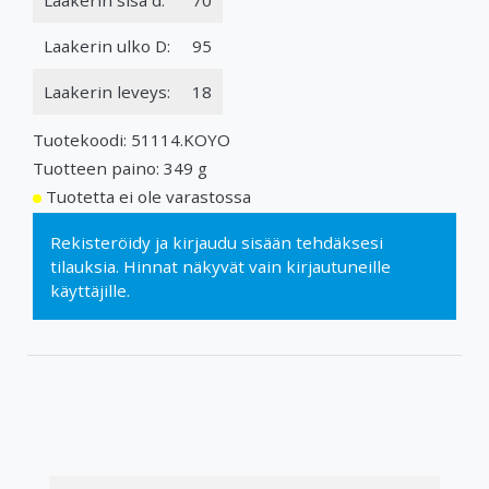
Laakerin ulko D:
95
Laakerin leveys:
18
Tuotekoodi: 51114.KOYO
Tuotteen paino: 349 g
Tuotetta ei ole varastossa
Rekisteröidy
ja
kirjaudu sisään
tehdäksesi
tilauksia. Hinnat näkyvät vain kirjautuneille
käyttäjille.