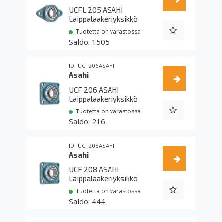
UCFL 205 ASAHI
Laippalaakeriyksikkö
Tuotetta on varastossa
1505
UCF206ASAHI
Asahi
UCF 206 ASAHI
Laippalaakeriyksikkö
Tuotetta on varastossa
216
UCF208ASAHI
Asahi
UCF 208 ASAHI
Laippalaakeriyksikkö
Tuotetta on varastossa
444