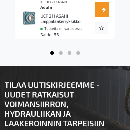
UCF211ASAHI
Asahi
UCF 211 ASAHI
Laippalaakeriyksikkö
Tuotetta on varastossa
55
TILAA UUTISKIRJEEMME -
UUDET RATKAISUT
VOIMANSIIRRON,
HYDRAULIIKAN JA
LAAKEROINNIN TARPEISIIN