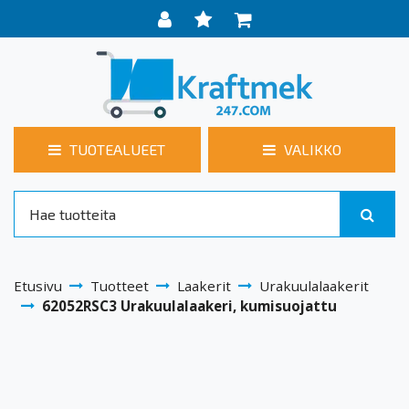
TUOTEALUEET
VALIKKO
Etusivu
Tuotteet
Laakerit
Urakuulalaakerit
62052RSC3 Urakuulalaakeri, kumisuojattu