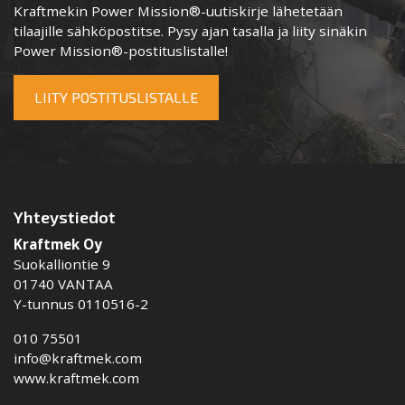
Kraftmekin Power Mission®-uutiskirje lähetetään
tilaajille sähköpostitse. Pysy ajan tasalla ja liity sinäkin
Power Mission®-postituslistalle!
LIITY POSTITUSLISTALLE
Yhteystiedot
Kraftmek Oy
Suokalliontie 9
01740 VANTAA
Y-tunnus 0110516-2
010 75501
info@kraftmek.com
www.kraftmek.com