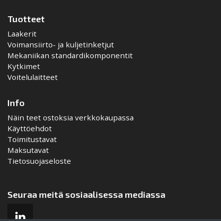
Tuotteet
Laakerit
Voimansiirto- ja kuljetinketjut
Mekaniikan standardikomponentit
Kytkimet
Voitelulaitteet
Info
Näin teet ostoksia verkkokaupassa
Käyttöehdot
Toimitustavat
Maksutavat
Tietosuojaseloste
Seuraa meitä sosiaalisessa mediassa