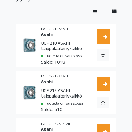
UCF210ASAHI
Asahi
UCF 210 ASAHI
Laippalaakeriyksikkö
Tuotetta on varastossa
1018
UCF212ASAHI
Asahi
UCF 212 ASAHI
Laippalaakeriyksikkö
Tuotetta on varastossa
510
UCFL205ASAHI
Asahi