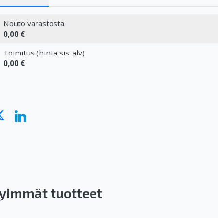
Nouto varastosta
0,00 €
Toimitus (hinta sis. alv)
0,00 €
yimmät tuotteet