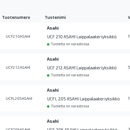
Tuotenumero
Tuotenimi
Asahi
UCF210ASAHI
UCF 210 ASAHI Laippalaakeriyksikkö
Tuotetta on varastossa
Asahi
UCF212ASAHI
UCF 212 ASAHI Laippalaakeriyksikkö
Tuotetta on varastossa
Asahi
UCFL205ASAHI
UCFL 205 ASAHI Laippalaakeriyksikkö
Tuotetta on varastossa
Asahi
UCF206ASAHI
UCF 206 ASAHI Laippalaakeriyksikkö