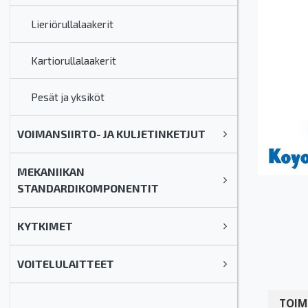
Lieriörullalaakerit
Kartiorullalaakerit
Pesät ja yksiköt
VOIMANSIIRTO- JA KULJETINKETJUT
MEKANIIKAN
STANDARDIKOMPONENTIT
KYTKIMET
VOITELULAITTEET
TOIM