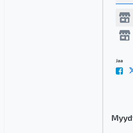
Jaa
Myyd