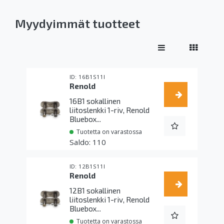
Myydyimmät tuotteet
16B1S11I
Renold
16B1 sokallinen
liitoslenkki 1-riv, Renold
Bluebox...
Tuotetta on varastossa
110
12B1S11I
Renold
12B1 sokallinen
liitoslenkki 1-riv, Renold
Bluebox...
Tuotetta on varastossa