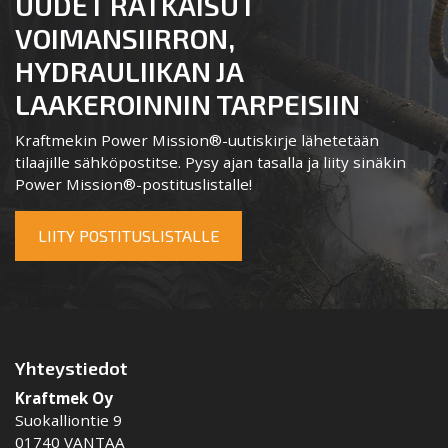
UUDET RATKAISUT
VOIMANSIIRRON,
HYDRAULIIKAN JA
LAAKEROINNIN TARPEISIIN
Kraftmekin Power Mission®-uutiskirje lähetetään
tilaajille sähköpostitse. Pysy ajan tasalla ja liity sinäkin
Power Mission®-postituslistalle!
LIITY POSTITUSLISTALLE
Yhteystiedot
Kraftmek Oy
Suokalliontie 9
01740 VANTAA