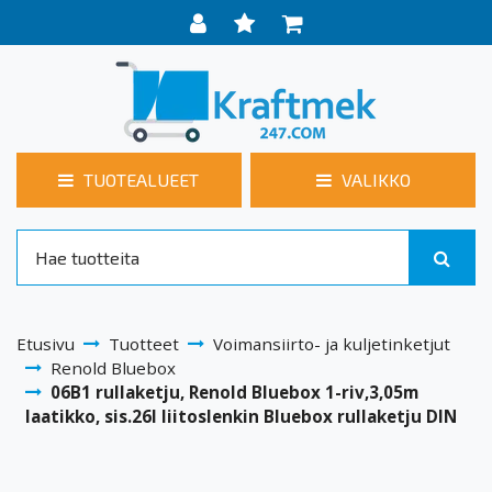
TUOTEALUEET
VALIKKO
Etusivu
Tuotteet
Voimansiirto- ja kuljetinketjut
Renold Bluebox
06B1 rullaketju, Renold Bluebox 1-riv,3,05m
laatikko, sis.26I liitoslenkin Bluebox rullaketju DIN