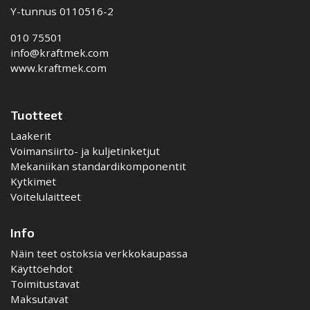
Y-tunnus 0110516-2
010 75501
info@kraftmek.com
www.kraftmek.com
Tuotteet
Laakerit
Voimansiirto- ja kuljetinketjut
Mekaniikan standardikomponentit
Kytkimet
Voitelulaitteet
Info
Näin teet ostoksia verkkokaupassa
Käyttöehdot
Toimitustavat
Maksutavat