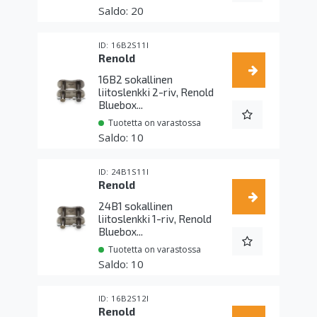
20
16B2S11I
Renold
16B2 sokallinen
liitoslenkki 2-riv, Renold
Bluebox...
Tuotetta on varastossa
10
24B1S11I
Renold
24B1 sokallinen
liitoslenkki 1-riv, Renold
Bluebox...
Tuotetta on varastossa
10
16B2S12I
Renold