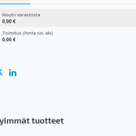
Nouto varastosta
0,00 €
Toimitus (hinta sis. alv)
0,00 €
yimmät tuotteet