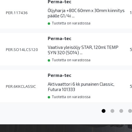
Perma-tec
Öljyharja +80C 60mm x 30mm kiinnitys
PER.117436
päälle G1/4i ...
Tuotetta on varastossa
Perma-tec
Vaativa yleisöljy STAR, 120ml TEMP
PER.SO14LCS120
SYN 320 (SO14) ...
Tuotetta on varastossa
Perma-tec
Aktivaattori 6 kk punainen Classic,
PER.6KKCLASSIC
Futura 101333
Tuotetta on varastossa