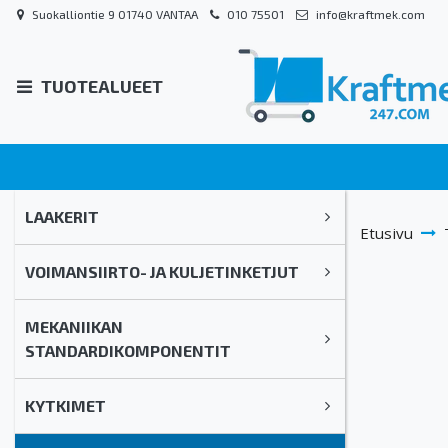
Suokalliontie 9 01740 VANTAA
010 75501
info@kraftmek.com
TUOTEALUEET
LAAKERIT
Etusivu
VOIMANSIIRTO- JA KULJETINKETJUT
MEKANIIKAN
STANDARDIKOMPONENTIT
KYTKIMET