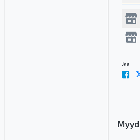
Jaa
Myyd