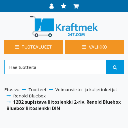
TUOTEALUEET
VALIKKO
Etusivu
Tuotteet
Voimansiirto- ja kuljetinketjut
Renold Bluebox
12B2 supistava liitoslenkki 2-riv, Renold Bluebox
Bluebox liitoslenkki DIN