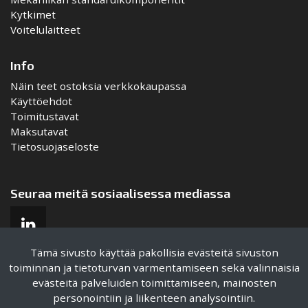
Kytkimet
Voitelulaitteet
Info
Näin teet ostoksia verkkokaupassa
Käyttöehdot
Toimitustavat
Maksutavat
Tietosuojaseloste
Seuraa meitä sosiaalisessa mediassa
Tämä sivusto käyttää pakollisia evästeitä sivuston
toiminnan ja tietoturvan varmentamiseen sekä valinnaisia
evästeitä palveluiden toimittamiseen, mainosten
Sertifikaatit
personointiin ja liikenteen analysointiin.