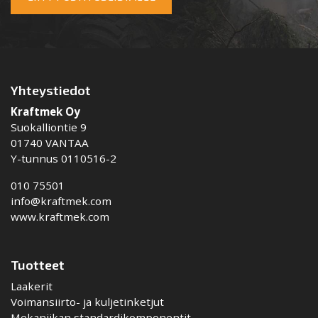
Yhteystiedot
Kraftmek Oy
Suokalliontie 9
01740 VANTAA
Y-tunnus 0110516-2
010 75501
info@kraftmek.com
www.kraftmek.com
Tuotteet
Laakerit
Voimansiirto- ja kuljetinketjut
Mekaniikan standardikomponentit