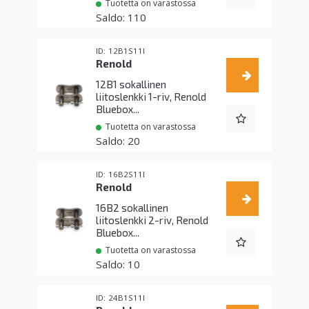
Tuotetta on varastossa
110
12B1S11I
Renold
12B1 sokallinen
liitoslenkki 1-riv, Renold
Bluebox...
Tuotetta on varastossa
20
16B2S11I
Renold
16B2 sokallinen
liitoslenkki 2-riv, Renold
Bluebox...
Tuotetta on varastossa
10
24B1S11I