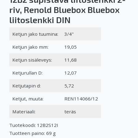
riv, Renold Bluebox Bluebox
liitoslenkki DIN
Ketjun jako tuumina:
3/4"
Ketjun jako mm:
19,05
Ketjun sisäleveys:
11,68
Ketjurullan D:
12,07
Ketjutapin d:
5,72
Ketjut, muuta:
REN114066/12
Materiaali:
teräs
Tuotekoodi: 12B2S12I
Tuotteen paino: 69 g