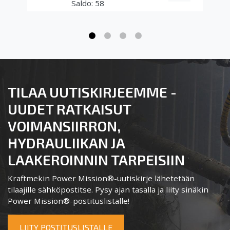
58
TILAA UUTISKIRJEEMME -
UUDET RATKAISUT
VOIMANSIIRRON,
HYDRAULIIKAN JA
LAAKEROINNIN TARPEISIIN
Kraftmekin Power Mission®-uutiskirje lähetetään
tilaajille sähköpostitse. Pysy ajan tasalla ja liity sinäkin
Power Mission®-postituslistalle!
LIITY POSTITUSLISTALLE