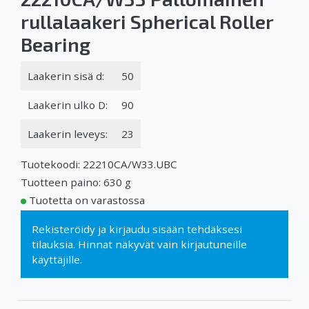
rullalaakeri Spherical Roller
Bearing
Laakerin sisä d:
50
Laakerin ulko D:
90
Laakerin leveys:
23
Tuotekoodi: 22210CA/W33.UBC
Tuotteen paino: 630 g
Tuotetta on varastossa
Rekisteröidy
ja
kirjaudu sisään
tehdäksesi
tilauksia. Hinnat näkyvät vain kirjautuneille
käyttäjille.