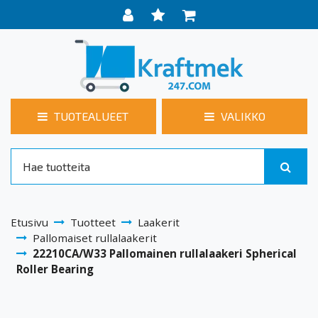
TUOTEALUEET
VALIKKO
Etusivu
Tuotteet
Laakerit
Pallomaiset rullalaakerit
22210CA/W33 Pallomainen rullalaakeri Spherical
Roller Bearing