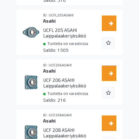
510
UCFL205ASAHI
Asahi
UCFL 205 ASAHI
Laippalaakeriyksikkö
Tuotetta on varastossa
1505
UCF206ASAHI
Asahi
UCF 206 ASAHI
Laippalaakeriyksikkö
Tuotetta on varastossa
216
UCF208ASAHI
Asahi
UCF 208 ASAHI
Laippalaakeriyksikkö