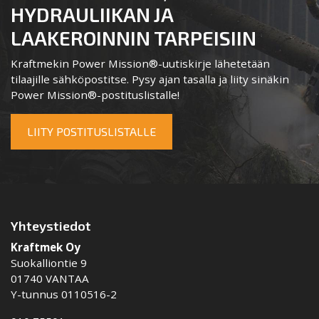
HYDRAULIIKAN JA
LAAKEROINNIN TARPEISIIN
Kraftmekin Power Mission®-uutiskirje lähetetään
tilaajille sähköpostitse. Pysy ajan tasalla ja liity sinäkin
Power Mission®-postituslistalle!
LIITY POSTITUSLISTALLE
Yhteystiedot
Kraftmek Oy
Suokalliontie 9
01740 VANTAA
Y-tunnus 0110516-2