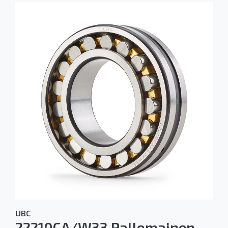
UBC
22210CA/W33 Pallomainen