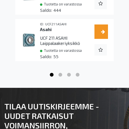
Tuotetta on varastossa
444
UCF211ASAHI
Asahi
UCF 211 ASAHI
Laippalaakeriyksikkö
Tuotetta on varastossa
55
TILAA UUTISKIRJEEMME -
UUDET RATKAISUT
VOIMANSIIRRON,