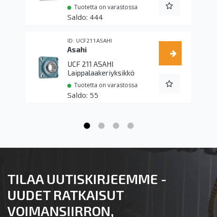
Tuotetta on varastossa
444
UCF211ASAHI
Asahi
UCF 211 ASAHI
Laippalaakeriyksikkö
Tuotetta on varastossa
55
TILAA UUTISKIRJEEMME -
UUDET RATKAISUT
VOIMANSIIRRON,