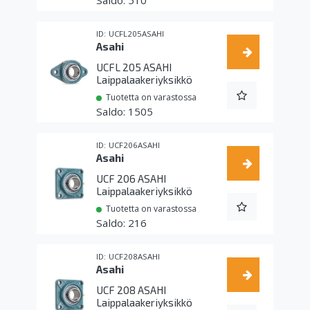
510
UCFL205ASAHI
Asahi
UCFL 205 ASAHI
Laippalaakeriyksikkö
Tuotetta on varastossa
1505
UCF206ASAHI
Asahi
UCF 206 ASAHI
Laippalaakeriyksikkö
Tuotetta on varastossa
216
UCF208ASAHI
Asahi
UCF 208 ASAHI
Laippalaakeriyksikkö