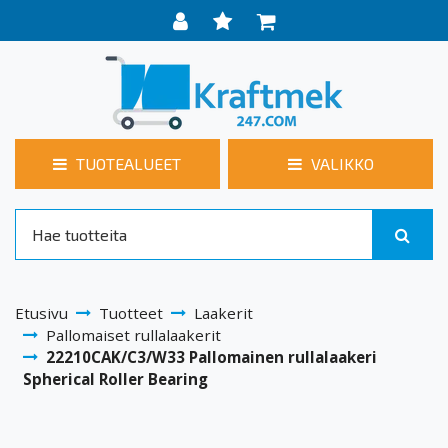
TUOTEALUEET
VALIKKO
Etusivu
Tuotteet
Laakerit
Pallomaiset rullalaakerit
22210CAK/C3/W33 Pallomainen rullalaakeri
Spherical Roller Bearing