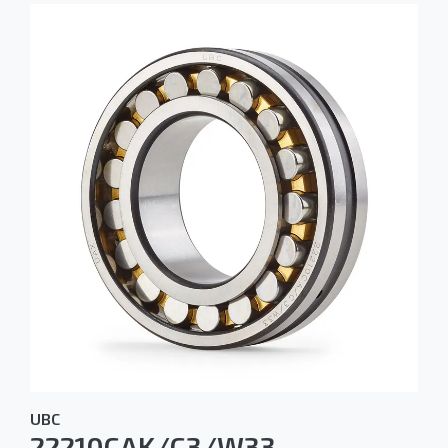
UBC
22210CAK/C3/W33