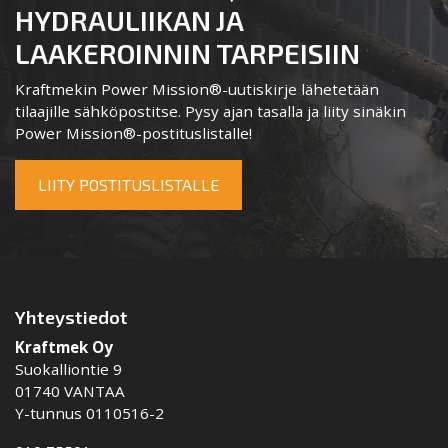
HYDRAULIIKAN JA
LAAKEROINNIN TARPEISIIN
Kraftmekin Power Mission®-uutiskirje lähetetään
tilaajille sähköpostitse. Pysy ajan tasalla ja liity sinäkin
Power Mission®-postituslistalle!
LIITY POSTITUSLISTALLE
Yhteystiedot
Kraftmek Oy
Suokalliontie 9
01740 VANTAA
Y-tunnus 0110516-2