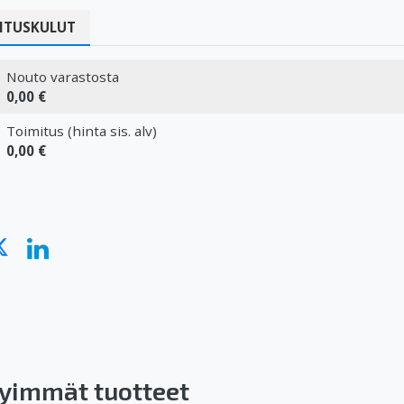
ITUSKULUT
Nouto varastosta
0,00 €
Toimitus (hinta sis. alv)
0,00 €
yimmät tuotteet