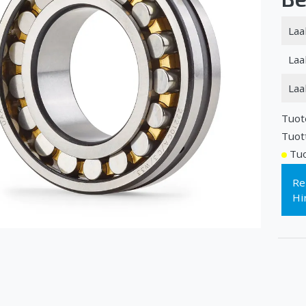
Laa
Laa
Laa
Tuot
Tuot
Tuo
Re
Hi