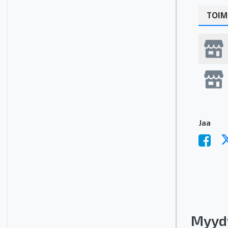
TOIM
Jaa
Myyd