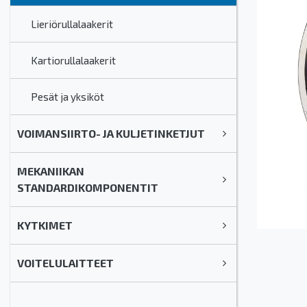
Lieriörullalaakerit
Kartiorullalaakerit
Pesät ja yksiköt
VOIMANSIIRTO- JA KULJETINKETJUT
MEKANIIKAN
STANDARDIKOMPONENTIT
KYTKIMET
VOITELULAITTEET