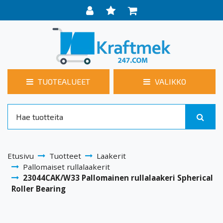
TUOTEALUEET
VALIKKO
Etusivu
Tuotteet
Laakerit
Pallomaiset rullalaakerit
23044CAK/W33 Pallomainen rullalaakeri Spherical
Roller Bearing