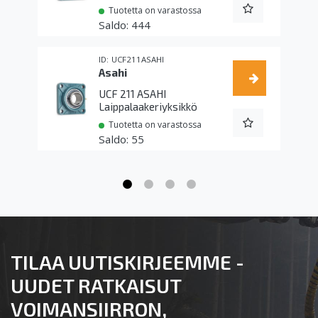
Tuotetta on varastossa
444
UCF211ASAHI
Asahi
UCF 211 ASAHI
Laippalaakeriyksikkö
Tuotetta on varastossa
55
TILAA UUTISKIRJEEMME -
UUDET RATKAISUT
VOIMANSIIRRON,