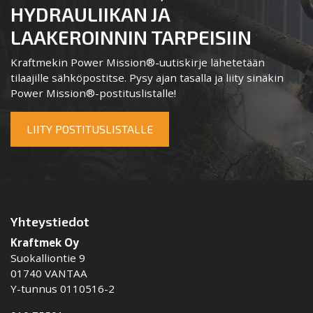
HYDRAULIIKAN JA
LAAKEROINNIN TARPEISIIN
Kraftmekin Power Mission®-uutiskirje lähetetään
tilaajille sähköpostitse. Pysy ajan tasalla ja liity sinäkin
Power Mission®-postituslistalle!
LIITY POSTITUSLISTALLE
Yhteystiedot
Kraftmek Oy
Suokalliontie 9
01740 VANTAA
Y-tunnus 0110516-2