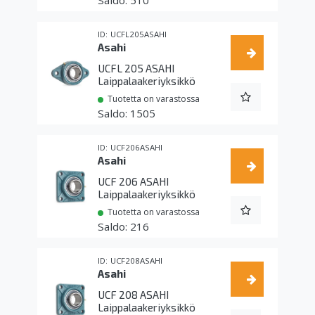
510
UCFL205ASAHI
Asahi
UCFL 205 ASAHI
Laippalaakeriyksikkö
Tuotetta on varastossa
1505
UCF206ASAHI
Asahi
UCF 206 ASAHI
Laippalaakeriyksikkö
Tuotetta on varastossa
216
UCF208ASAHI
Asahi
UCF 208 ASAHI
Laippalaakeriyksikkö