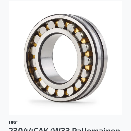
UBC
23044CAK/W33 Pallomainen