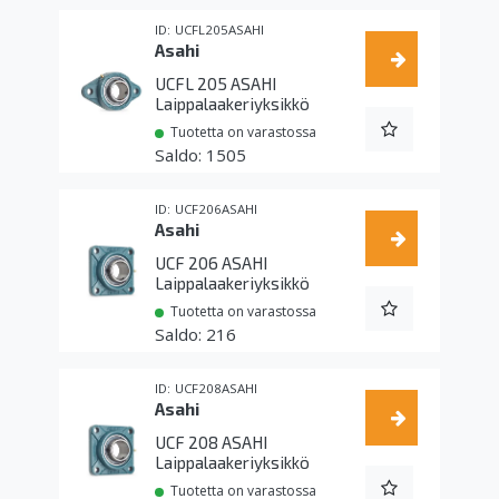
UCFL205ASAHI
Asahi
UCFL 205 ASAHI
Laippalaakeriyksikkö
Tuotetta on varastossa
1505
UCF206ASAHI
Asahi
UCF 206 ASAHI
Laippalaakeriyksikkö
Tuotetta on varastossa
216
UCF208ASAHI
Asahi
UCF 208 ASAHI
Laippalaakeriyksikkö
Tuotetta on varastossa