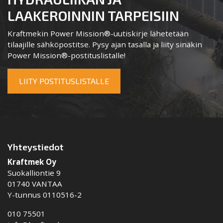
LAAKEROINNIN TARPEISIIN
Kraftmekin Power Mission®-uutiskirje lähetetään
tilaajille sähköpostitse. Pysy ajan tasalla ja liity sinäkin
Power Mission®-postituslistalle!
LIITY POSTITUSLISTALLE
Yhteystiedot
Kraftmek Oy
Suokalliontie 9
01740 VANTAA
Y-tunnus 0110516-2
010 75501