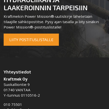
LAAKEROINNIN TARPEISIIN
Kraftmekin Power Mission®-uutiskirje lähetetään
tilaajille sähköpostitse. Pysy ajan tasalla ja liity sinäkin
Power Mission®-postituslistalle!
LIITY POSTITUSLISTALLE
Yhteystiedot
Kraftmek Oy
Suokalliontie 9
01740 VANTAA
Y-tunnus 0110516-2
010 75501