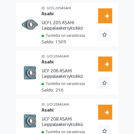
UCFL205ASAHI
Asahi
UCFL 205 ASAHI
Laippalaakeriyksikkö
Tuotetta on varastossa
1505
UCF206ASAHI
Asahi
UCF 206 ASAHI
Laippalaakeriyksikkö
Tuotetta on varastossa
216
UCF208ASAHI
Asahi
UCF 208 ASAHI
Laippalaakeriyksikkö
Tuotetta on varastossa