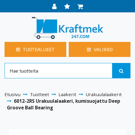
TUOTEALUEET
VALIKKO
Etusivu
Tuotteet
Laakerit
Urakuulalaakerit
6012-2RS Urakuulalaakeri, kumisuojattu Deep
Groove Ball Bearing