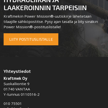
LAAKEROINNIN TARPEISIIN
Kraftmekin Power Mission®-uutiskirje lähetetään
tilaajille sähköpostitse. Pysy ajan tasalla ja liity sinäkin
Power Mission®-postituslistalle!
LIITY POSTITUSLISTALLE
Yhteystiedot
Kraftmek Oy
Suokalliontie 9
01740 VANTAA
Y-tunnus 0110516-2
010 75501