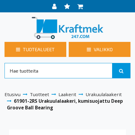
TUOTEALUEET
VALIKKO
Etusivu
Tuotteet
Laakerit
Urakuulalaakerit
61901-2RS Urakuulalaakeri, kumisuojattu Deep
Groove Ball Bearing