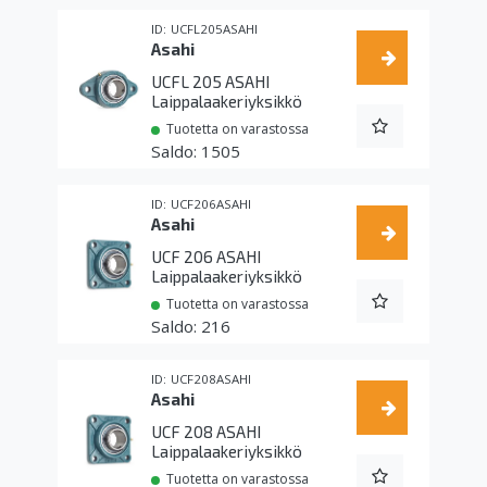
UCFL205ASAHI
Asahi
UCFL 205 ASAHI
Laippalaakeriyksikkö
Tuotetta on varastossa
1505
UCF206ASAHI
Asahi
UCF 206 ASAHI
Laippalaakeriyksikkö
Tuotetta on varastossa
216
UCF208ASAHI
Asahi
UCF 208 ASAHI
Laippalaakeriyksikkö
Tuotetta on varastossa