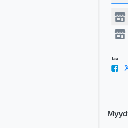
Jaa
Myyd