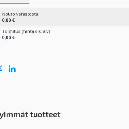
Nouto varastosta
0,00 €
Toimitus (hinta sis. alv)
0,00 €
yimmät tuotteet