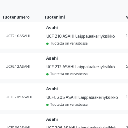
Tuotenumero
Tuotenimi
Asahi
UCF210ASAHI
UCF 210 ASAHI Laippalaakeriyksikkö
Tuotetta on varastossa
Asahi
UCF212ASAHI
UCF 212 ASAHI Laippalaakeriyksikkö
Tuotetta on varastossa
Asahi
UCFL205ASAHI
UCFL 205 ASAHI Laippalaakeriyksikkö
Tuotetta on varastossa
Asahi
UCF206ASAHI
UCF 206 ASAHI Laippalaakeriyksikkö