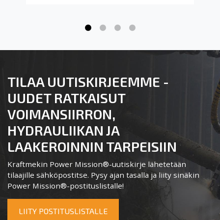
TILAA UUTISKIRJEEMME -
UUDET RATKAISUT
VOIMANSIIRRON,
HYDRAULIIKAN JA
LAAKEROINNIN TARPEISIIN
Kraftmekin Power Mission®-uutiskirje lähetetään
tilaajille sähköpostitse. Pysy ajan tasalla ja liity sinäkin
Power Mission®-postituslistalle!
LIITY POSTITUSLISTALLE