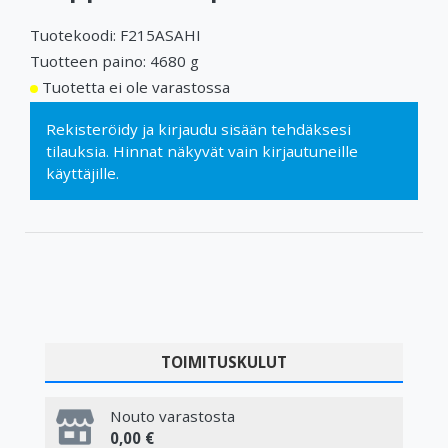
Tuotekoodi: F215ASAHI
Tuotteen paino: 4680 g
Tuotetta ei ole varastossa
Rekisteröidy
ja
kirjaudu sisään
tehdäksesi
tilauksia. Hinnat näkyvät vain kirjautuneille
käyttäjille.
TOIMITUSKULUT
Nouto varastosta
0,00 €