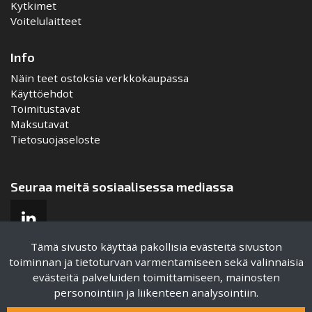
Kytkimet
Voitelulaitteet
Info
Näin teet ostoksia verkkokaupassa
Käyttöehdot
Toimitustavat
Maksutavat
Tietosuojaseloste
Seuraa meitä sosiaalisessa mediassa
Tämä sivusto käyttää pakollisia evästeitä sivuston
toiminnan ja tietoturvan varmentamiseen sekä valinnaisia
evästeitä palveluiden toimittamiseen, mainosten
Sertifikaatit
personointiin ja liikenteen analysointiin.