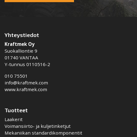
Yhteystiedot
Kraftmek Oy
Suokalliontie 9
01740 VANTAA
Y-tunnus 0110516-2
010 75501
info@kraftmek.com
www.kraftmek.com
Tuotteet
Laakerit
Voimansiirto- ja kuljetinketjut
Mekaniikan standardikomponentit