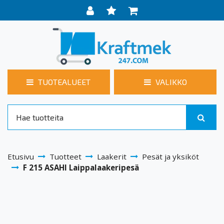
TUOTEALUEET
VALIKKO
Etusivu
Tuotteet
Laakerit
Pesät ja yksiköt
F 215 ASAHI Laippalaakeripesä