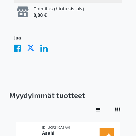
Toimitus (hinta sis. alv)
0,00 €
Jaa
Myydyimmät tuotteet
UCF210ASAHI
Asahi