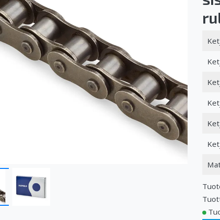
ru
Ket
Ket
Ket
Ket
Ket
Ket
Mat
Tuot
Tuot
Tuo