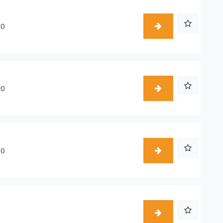
20
10
10
0