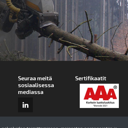
Seuraa meitä
Sertifikaatit
sosiaalisessa
mediassa