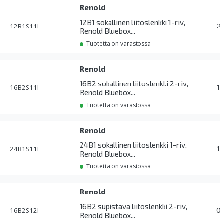
Renold
12B1 sokallinen liitoslenkki 1-riv,
12B1S11I
Renold Bluebox...
Tuotetta on varastossa
Renold
16B2 sokallinen liitoslenkki 2-riv,
16B2S11I
Renold Bluebox...
Tuotetta on varastossa
Renold
24B1 sokallinen liitoslenkki 1-riv,
24B1S11I
Renold Bluebox...
Tuotetta on varastossa
Renold
16B2 supistava liitoslenkki 2-riv,
16B2S12I
Renold Bluebox...