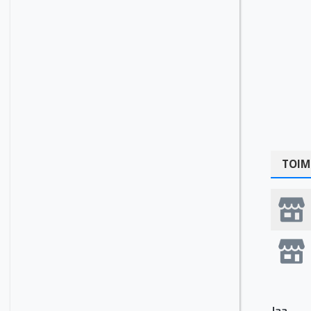
TOIM
Jaa