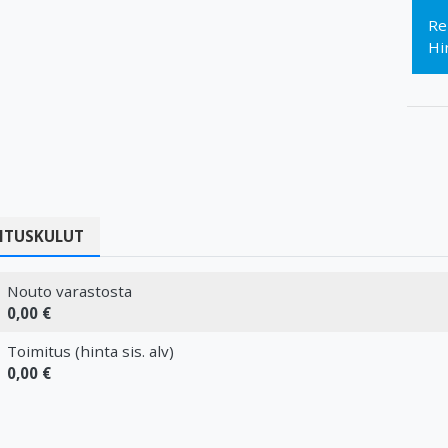
Re
Hi
ITUSKULUT
Nouto varastosta
0,00 €
Toimitus (hinta sis. alv)
0,00 €