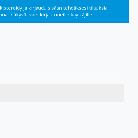
kisteröidy
ja
kirjaudu sisään
tehdäksesi tilauksia.
nnat näkyvät vain kirjautuneille käyttäjille.