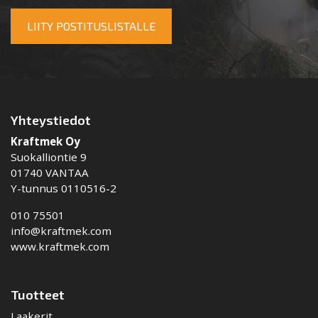
LIITY POSTITUSLISTALLE
Yhteystiedot
Kraftmek Oy
Suokalliontie 9
01740 VANTAA
Y-tunnus 0110516-2
010 75501
info@kraftmek.com
www.kraftmek.com
Tuotteet
Laakerit