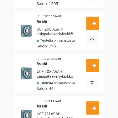
1505
UCF206ASAHI
Asahi
UCF 206 ASAHI
Laippalaakeriyksikkö
Tuotetta on varastossa
216
UCF208ASAHI
Asahi
UCF 208 ASAHI
Laippalaakeriyksikkö
Tuotetta on varastossa
444
UCF211ASAHI
Asahi
UCF 211 ASAHI