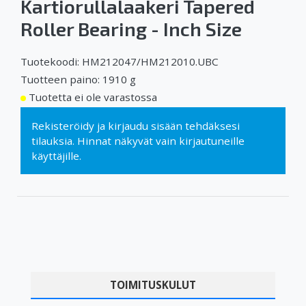
Kartiorullalaakeri Tapered
Roller Bearing - Inch Size
Tuotekoodi: HM212047/HM212010.UBC
Tuotteen paino: 1910 g
Tuotetta ei ole varastossa
Rekisteröidy
ja
kirjaudu sisään
tehdäksesi
tilauksia. Hinnat näkyvät vain kirjautuneille
käyttäjille.
TOIMITUSKULUT