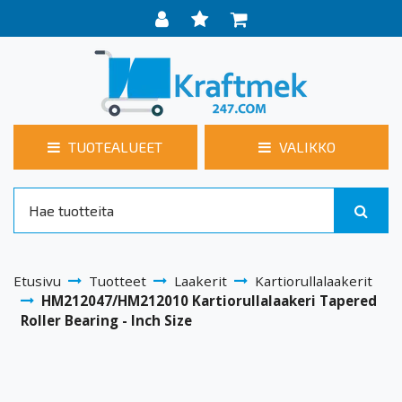
TUOTEALUEET
VALIKKO
Etusivu
Tuotteet
Laakerit
Kartiorullalaakerit
HM212047/HM212010 Kartiorullalaakeri Tapered
Roller Bearing - Inch Size