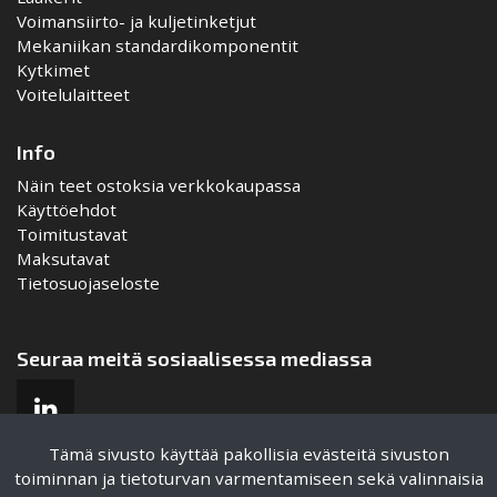
Voimansiirto- ja kuljetinketjut
Mekaniikan standardikomponentit
Kytkimet
Voitelulaitteet
Info
Näin teet ostoksia verkkokaupassa
Käyttöehdot
Toimitustavat
Maksutavat
Tietosuojaseloste
Seuraa meitä sosiaalisessa mediassa
Tämä sivusto käyttää pakollisia evästeitä sivuston
toiminnan ja tietoturvan varmentamiseen sekä valinnaisia