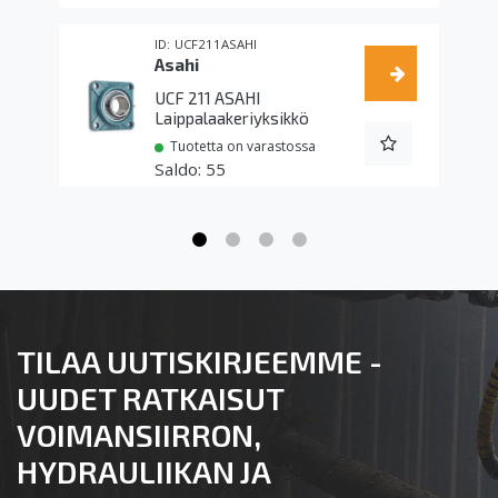
UCF211ASAHI
Asahi
UCF 211 ASAHI
Laippalaakeriyksikkö
Tuotetta on varastossa
55
TILAA UUTISKIRJEEMME -
UUDET RATKAISUT
VOIMANSIIRRON,
HYDRAULIIKAN JA