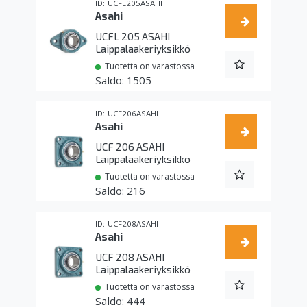
UCFL205ASAHI
Asahi
UCFL 205 ASAHI
Laippalaakeriyksikkö
Tuotetta on varastossa
1505
UCF206ASAHI
Asahi
UCF 206 ASAHI
Laippalaakeriyksikkö
Tuotetta on varastossa
216
UCF208ASAHI
Asahi
UCF 208 ASAHI
Laippalaakeriyksikkö
Tuotetta on varastossa
444