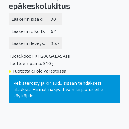
epäkeskolukitus
Laakerin sisä d:
30
Laakerin ulko D:
62
Laakerin leveys:
35,7
Tuotekoodi: KH206GAEASAHI
Tuotteen paino: 310 g
Tuotetta ei ole varastossa
Rekisteröidy
ja
kirjaudu sisään
tehdäksesi
tilauksia. Hinnat näkyvät vain kirjautuneille
käyttäjille.