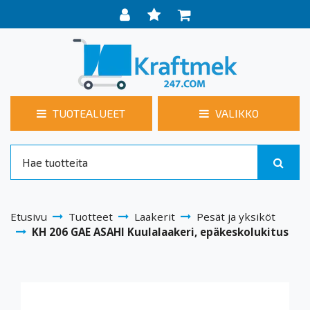
TUOTEALUEET
VALIKKO
Etusivu
Tuotteet
Laakerit
Pesät ja yksiköt
KH 206 GAE ASAHI Kuulalaakeri, epäkeskolukitus