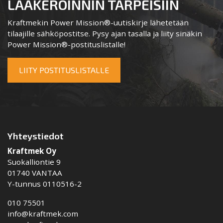
LAAKEROINNIN TARPEISIIN
Kraftmekin Power Mission®-uutiskirje lähetetään
tilaajille sähköpostitse. Pysy ajan tasalla ja liity sinäkin
Power Mission®-postituslistalle!
LIITY POSTITUSLISTALLE
Yhteystiedot
Kraftmek Oy
Suokalliontie 9
01740 VANTAA
Y-tunnus 0110516-2
010 75501
info@kraftmek.com