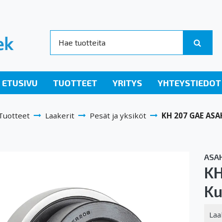
ETUSIVU
TUOTTEET
YRITYS
YHTEYSTIEDOT
Tuotteet
Laakerit
Pesät ja yksiköt
KH 207 GAE ASAH
ASAH
KH
Ku
Laa