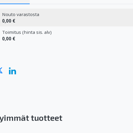
Nouto varastosta
0,00 €
Toimitus (hinta sis. alv)
0,00 €
yimmät tuotteet