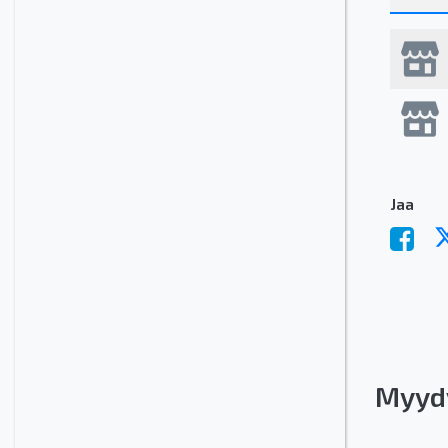
Jaa
Myyd