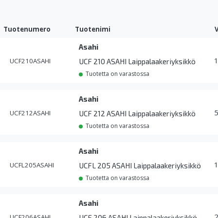
Tuotenumero
Tuotenimi
Asahi
UCF210ASAHI
UCF 210 ASAHI Laippalaakeriyksikkö
Tuotetta on varastossa
Asahi
UCF212ASAHI
UCF 212 ASAHI Laippalaakeriyksikkö
Tuotetta on varastossa
Asahi
UCFL205ASAHI
UCFL 205 ASAHI Laippalaakeriyksikkö
Tuotetta on varastossa
Asahi
UCF206ASAHI
UCF 206 ASAHI Laippalaakeriyksikkö