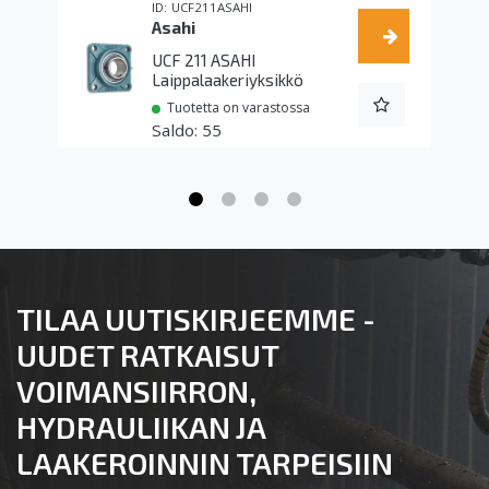
UCF211ASAHI
Asahi
UCF 211 ASAHI
Laippalaakeriyksikkö
Tuotetta on varastossa
55
TILAA UUTISKIRJEEMME -
UUDET RATKAISUT
VOIMANSIIRRON,
HYDRAULIIKAN JA
LAAKEROINNIN TARPEISIIN