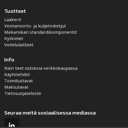
Tuotteet
Laakerit
Voimansiirto- ja kuljetinketjut
Mekaniikan standardikomponentit
Kytkimet
Voitelulaitteet
Info
Näin teet ostoksia verkkokaupassa
Käyttöehdot
Toimitustavat
Maksutavat
Tietosuojaseloste
Seuraa meitä sosiaalisessa mediassa