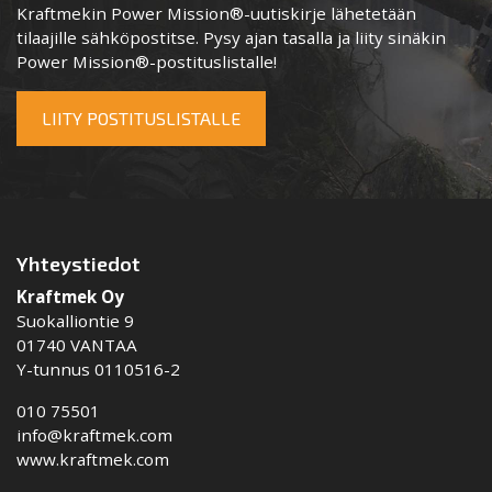
Kraftmekin Power Mission®-uutiskirje lähetetään
tilaajille sähköpostitse. Pysy ajan tasalla ja liity sinäkin
Power Mission®-postituslistalle!
LIITY POSTITUSLISTALLE
Yhteystiedot
Kraftmek Oy
Suokalliontie 9
01740 VANTAA
Y-tunnus 0110516-2
010 75501
info@kraftmek.com
www.kraftmek.com