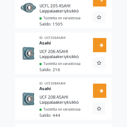
UCFL 205 ASAHI
Laippalaakeriyksikkö
Tuotetta on varastossa
1505
UCF206ASAHI
Asahi
UCF 206 ASAHI
Laippalaakeriyksikkö
Tuotetta on varastossa
216
UCF208ASAHI
Asahi
UCF 208 ASAHI
Laippalaakeriyksikkö
Tuotetta on varastossa
444