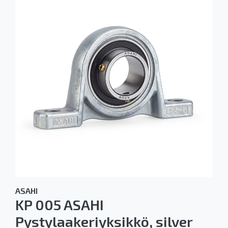
ASAHI
KP 005 ASAHI
Pystylaakeriyksikkö, silver