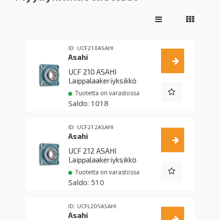
UCF210ASAHI
Asahi
UCF 210 ASAHI
Laippalaakeriyksikkö
Tuotetta on varastossa
1018
UCF212ASAHI
Asahi
UCF 212 ASAHI
Laippalaakeriyksikkö
Tuotetta on varastossa
510
UCFL205ASAHI
Asahi