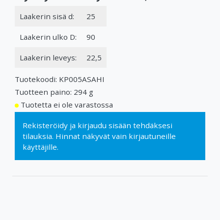
Laakerin sisä d:
25
Laakerin ulko D:
90
Laakerin leveys:
22,5
Tuotekoodi: KP005ASAHI
Tuotteen paino: 294 g
Tuotetta ei ole varastossa
Rekisteröidy
ja
kirjaudu sisään
tehdäksesi
tilauksia. Hinnat näkyvät vain kirjautuneille
käyttäjille.