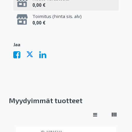
0,00 €
Toimitus (hinta sis. alv)
0,00 €
Jaa
Myydyimmät tuotteet
16B1S11I