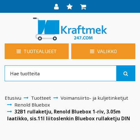
TUOTEALUEET
VALIKKO
Etusivu
Tuotteet
Voimansiirto- ja kuljetinketjut
Renold Bluebox
32B1 rullaketju, Renold Bluebox 1-riv, 3.05m
laatikko, sis.11I liitoslenkin Bluebox rullaketju DIN