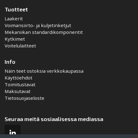
Tuotteet
Laakerit
Voimansiirto- ja kuljetinketjut
Mekaniikan standardikomponentit
Kytkimet
Voitelulaitteet
Info
Näin teet ostoksia verkkokaupassa
Käyttöehdot
Toimitustavat
Maksutavat
Tietosuojaseloste
Seuraa meitä sosiaalisessa mediassa