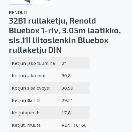
RENOLD
32B1 rullaketju, Renold
Bluebox 1-riv, 3.05m laatikko,
sis.11I liitoslenkin Bluebox
rullaketju DIN
Ketjun jako tuumina:
2"
Ketjun jako mm:
50,8
Ketjun sisäleveys:
30,99
Ketjurullan D:
29,21
Ketjutapin d:
17,81
Ketjut, muuta:
REN110166