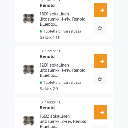
Renold
16B1 sokallinen
liitoslenkki 1-riv, Renold
Bluebox...
Tuotetta on varastossa
110
12B1S11I
Renold
12B1 sokallinen
liitoslenkki 1-riv, Renold
Bluebox...
Tuotetta on varastossa
20
16B2S11I
Renold
16B2 sokallinen
liitoslenkki 2-riv, Renold
Bluebox...