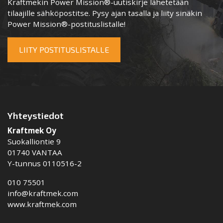
Kraftmekin Power Mission®-uutiskirje lähetetään
tilaajille sähköpostitse. Pysy ajan tasalla ja liity sinäkin
Power Mission®-postituslistalle!
LIITY POSTITUSLISTALLE
Yhteystiedot
Kraftmek Oy
Suokalliontie 9
01740 VANTAA
Y-tunnus 0110516-2
010 75501
info@kraftmek.com
www.kraftmek.com