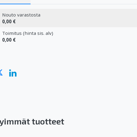
Nouto varastosta
0,00 €
Toimitus (hinta sis. alv)
0,00 €
yimmät tuotteet