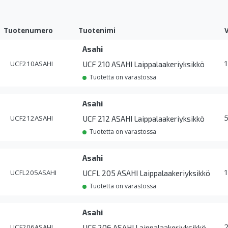
Tuotenumero
Tuotenimi
Asahi
UCF210ASAHI
UCF 210 ASAHI Laippalaakeriyksikkö
Tuotetta on varastossa
Asahi
UCF212ASAHI
UCF 212 ASAHI Laippalaakeriyksikkö
Tuotetta on varastossa
Asahi
UCFL205ASAHI
UCFL 205 ASAHI Laippalaakeriyksikkö
Tuotetta on varastossa
Asahi
UCF206ASAHI
UCF 206 ASAHI Laippalaakeriyksikkö