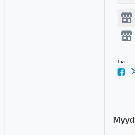
Jaa
Myyd