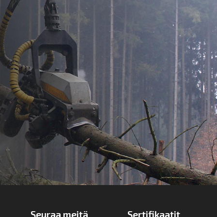
Seuraa meitä
Sertifikaatit