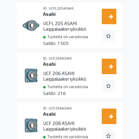
UCFL205ASAHI
Asahi
UCFL 205 ASAHI
Laippalaakeriyksikkö
Tuotetta on varastossa
1505
UCF206ASAHI
Asahi
UCF 206 ASAHI
Laippalaakeriyksikkö
Tuotetta on varastossa
216
UCF208ASAHI
Asahi
UCF 208 ASAHI
Laippalaakeriyksikkö
Tuotetta on varastossa