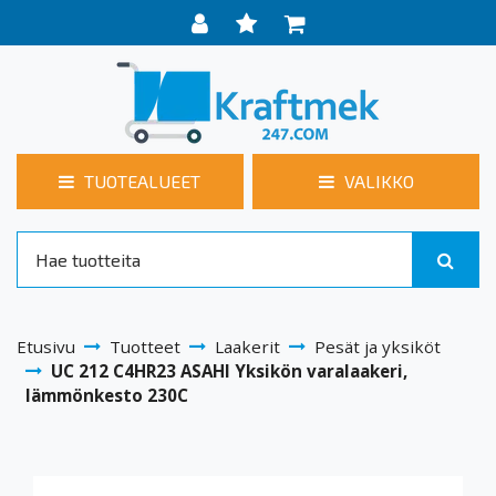
TUOTEALUEET
VALIKKO
Etusivu
Tuotteet
Laakerit
Pesät ja yksiköt
UC 212 C4HR23 ASAHI Yksikön varalaakeri,
lämmönkesto 230C