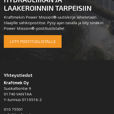
LAAKEROINNIN TARPEISIIN
Kraftmekin Power Mission®-uutiskirje lähetetään
tilaajille sähköpostitse. Pysy ajan tasalla ja liity sinäkin
Power Mission®-postituslistalle!
LIITY POSTITUSLISTALLE
Yhteystiedot
Kraftmek Oy
Suokalliontie 9
01740 VANTAA
Y-tunnus 0110516-2
010 75501