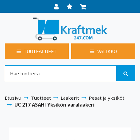
TUOTEALUEET
VALIKKO
Etusivu
Tuotteet
Laakerit
Pesät ja yksiköt
UC 217 ASAHI Yksikön varalaakeri