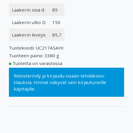
Laakerin sisä d:
85
Laakerin ulko D:
150
Laakerin leveys:
85,7
Tuotekoodi: UC217ASAHI
Tuotteen paino: 3380 g
Tuotetta on varastossa
Rekisteröidy
ja
kirjaudu sisään
tehdäksesi
tilauksia. Hinnat näkyvät vain kirjautuneille
käyttäjille.