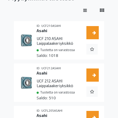
UCF210ASAHI
Asahi
UCF 210 ASAHI
Laippalaakeriyksikkö
Tuotetta on varastossa
1018
UCF212ASAHI
Asahi
UCF 212 ASAHI
Laippalaakeriyksikkö
Tuotetta on varastossa
510
UCFL205ASAHI
Asahi