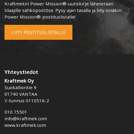
Kraftmekin Power Mission®-uutiskirje lähetetään
tilaajille sähköpostitse. Pysy ajan tasalla ja liity sinäkin
Power Mission®-postituslistalle!
LIITY POSTITUSLISTALLE
Yhteystiedot
Kraftmek Oy
Suokalliontie 9
01740 VANTAA
Y-tunnus 0110516-2
010 75501
info@kraftmek.com
www.kraftmek.com