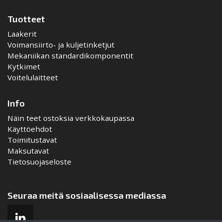
Tuotteet
Laakerit
Voimansiirto- ja kuljetinketjut
Mekaniikan standardikomponentit
Kytkimet
Voitelulaitteet
Info
Näin teet ostoksia verkkokaupassa
Käyttöehdot
Toimitustavat
Maksutavat
Tietosuojaseloste
Seuraa meitä sosiaalisessa mediassa