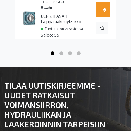
UCF211ASAHI
Asahi
UCF 211 ASAHI
Laippalaakeriyksikkö
Tuotetta on varastossa
55
TILAA UUTISKIRJEEMME -
UUDET RATKAISUT
VOIMANSIIRRON,
HYDRAULIIKAN JA
LAAKEROINNIN TARPEISIIN