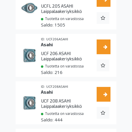
UCFL 205 ASAHI
Laippalaakeriyksikkö
Tuotetta on varastossa
1505
UCF206ASAHI
Asahi
UCF 206 ASAHI
Laippalaakeriyksikkö
Tuotetta on varastossa
216
UCF208ASAHI
Asahi
UCF 208 ASAHI
Laippalaakeriyksikkö
Tuotetta on varastossa
444