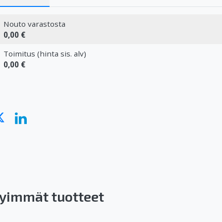
Nouto varastosta
0,00 €
Toimitus (hinta sis. alv)
0,00 €
yimmät tuotteet