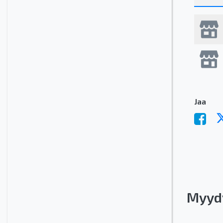
Jaa
Myyd