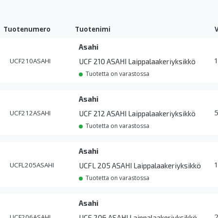
Tuotenumero
Tuotenimi
Asahi
UCF210ASAHI
UCF 210 ASAHI Laippalaakeriyksikkö
Tuotetta on varastossa
Asahi
UCF212ASAHI
UCF 212 ASAHI Laippalaakeriyksikkö
Tuotetta on varastossa
Asahi
UCFL205ASAHI
UCFL 205 ASAHI Laippalaakeriyksikkö
Tuotetta on varastossa
Asahi
UCF206ASAHI
UCF 206 ASAHI Laippalaakeriyksikkö