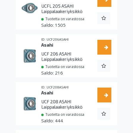
UCFL 205 ASAHI
Laippalaakeriyksikkö
Tuotetta on varastossa
1505
UCF206ASAHI
Asahi
UCF 206 ASAHI
Laippalaakeriyksikkö
Tuotetta on varastossa
216
UCF208ASAHI
Asahi
UCF 208 ASAHI
Laippalaakeriyksikkö
Tuotetta on varastossa
444