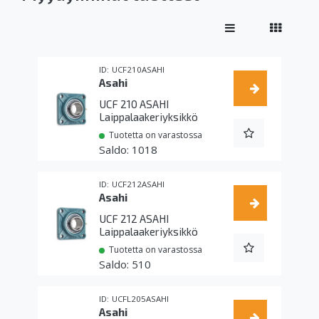
UCF210ASAHI
Asahi
UCF 210 ASAHI
Laippalaakeriyksikkö
Tuotetta on varastossa
1018
UCF212ASAHI
Asahi
UCF 212 ASAHI
Laippalaakeriyksikkö
Tuotetta on varastossa
510
UCFL205ASAHI
Asahi