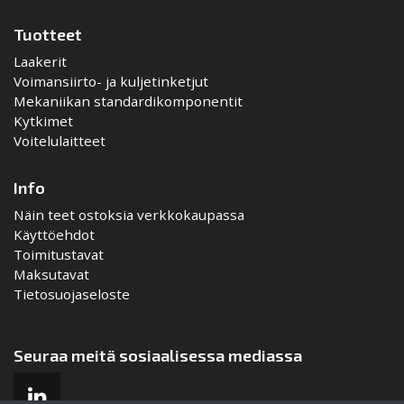
Tuotteet
Laakerit
Voimansiirto- ja kuljetinketjut
Mekaniikan standardikomponentit
Kytkimet
Voitelulaitteet
Info
Näin teet ostoksia verkkokaupassa
Käyttöehdot
Toimitustavat
Maksutavat
Tietosuojaseloste
Seuraa meitä sosiaalisessa mediassa