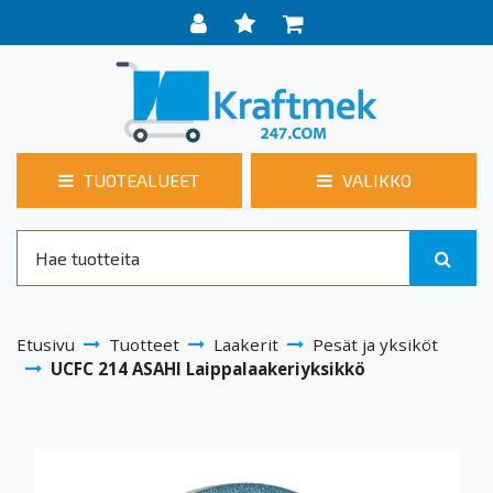
TUOTEALUEET
VALIKKO
Etusivu
Tuotteet
Laakerit
Pesät ja yksiköt
UCFC 214 ASAHI Laippalaakeriyksikkö