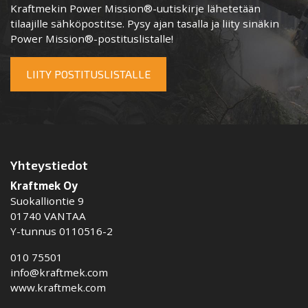
Kraftmekin Power Mission®-uutiskirje lähetetään
tilaajille sähköpostitse. Pysy ajan tasalla ja liity sinäkin
Power Mission®-postituslistalle!
LIITY POSTITUSLISTALLE
Yhteystiedot
Kraftmek Oy
Suokalliontie 9
01740 VANTAA
Y-tunnus 0110516-2
010 75501
info@kraftmek.com
www.kraftmek.com