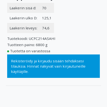
Laakerin sisä d:
70
Laakerin ulko D:
125,1
Laakerin leveys:
74,6
Tuotekoodi: UCFC214ASAHI
Tuotteen paino: 6800 g
Tuotetta on varastossa
Rekisteröidy
ja
kirjaudu sisään
tehdäksesi
tilauksia. Hinnat näkyvät vain kirjautuneille
käyttäjille.