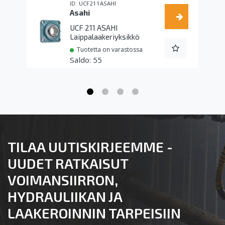
UCF211ASAHI
Asahi
UCF 211 ASAHI
Laippalaakeriyksikkö
Tuotetta on varastossa
55
TILAA UUTISKIRJEEMME -
UUDET RATKAISUT
VOIMANSIIRRON,
HYDRAULIIKAN JA
LAAKEROINNIN TARPEISIIN