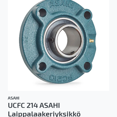
ASAHI
UCFC 214 ASAHI
Laippalaakeriyksikkö