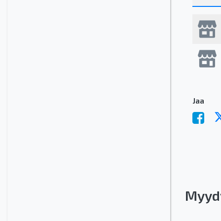
Jaa
Myyd