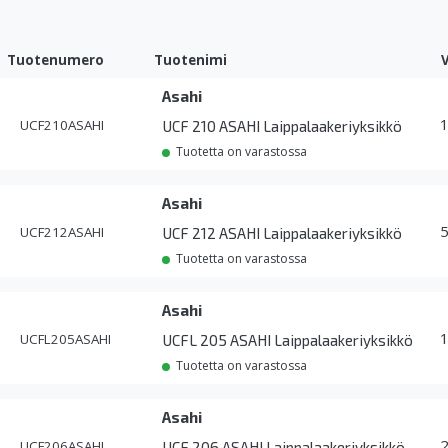
Tuotenumero
Tuotenimi
Asahi
UCF210ASAHI
UCF 210 ASAHI Laippalaakeriyksikkö
Tuotetta on varastossa
Asahi
UCF212ASAHI
UCF 212 ASAHI Laippalaakeriyksikkö
Tuotetta on varastossa
Asahi
UCFL205ASAHI
UCFL 205 ASAHI Laippalaakeriyksikkö
Tuotetta on varastossa
Asahi
UCF206ASAHI
UCF 206 ASAHI Laippalaakeriyksikkö