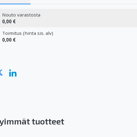
Nouto varastosta
0,00 €
Toimitus (hinta sis. alv)
0,00 €
yimmät tuotteet