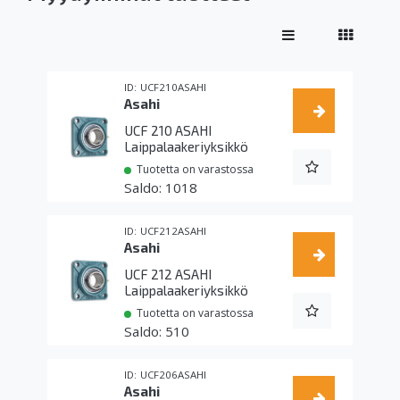
UCF210ASAHI
Asahi
UCF 210 ASAHI
Laippalaakeriyksikkö
Tuotetta on varastossa
1018
UCF212ASAHI
Asahi
UCF 212 ASAHI
Laippalaakeriyksikkö
Tuotetta on varastossa
510
UCF206ASAHI
Asahi