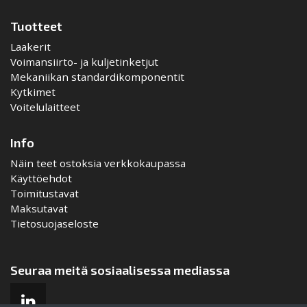
Tuotteet
Laakerit
Voimansiirto- ja kuljetinketjut
Mekaniikan standardikomponentit
Kytkimet
Voitelulaitteet
Info
Näin teet ostoksia verkkokaupassa
Käyttöehdot
Toimitustavat
Maksutavat
Tietosuojaseloste
Seuraa meitä sosiaalisessa mediassa