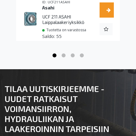
UCF211ASAHI
Asahi
UCF 211 ASAHI
Laippalaakeriyksikkö
Tuotetta on varastossa
55
TILAA UUTISKIRJEEMME -
UUDET RATKAISUT
VOIMANSIIRRON,
HYDRAULIIKAN JA
LAAKEROINNIN TARPEISIIN