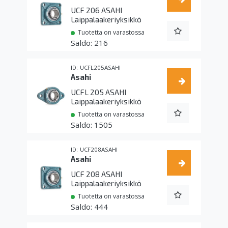
UCF 206 ASAHI
Laippalaakeriyksikkö
Tuotetta on varastossa
216
UCFL205ASAHI
Asahi
UCFL 205 ASAHI
Laippalaakeriyksikkö
Tuotetta on varastossa
1505
UCF208ASAHI
Asahi
UCF 208 ASAHI
Laippalaakeriyksikkö
Tuotetta on varastossa
444