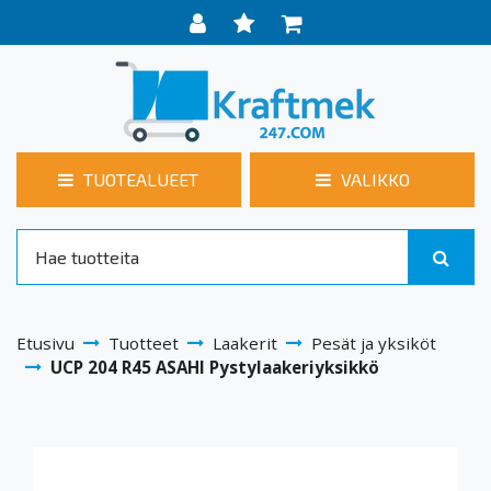
TUOTEALUEET
VALIKKO
Etusivu
Tuotteet
Laakerit
Pesät ja yksiköt
UCP 204 R45 ASAHI Pystylaakeriyksikkö