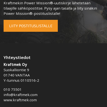
Kraftmekin Power Mission®-uutiskirje lähetetään
tilaajille sähköpostitse. Pysy ajan tasalla ja liity sinäkin
Power Mission®-postituslistalle!
LIITY POSTITUSLISTALLE
Yhteystiedot
Kraftmek Oy
Suokalliontie 9
01740 VANTAA
Y-tunnus 0110516-2
010 75501
info@kraftmek.com
www.kraftmek.com