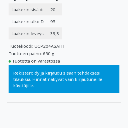
Laakerin sisä d:
20
Laakerin ulko D:
95
Laakerin leveys:
33,3
Tuotekoodi: UCP204ASAHI
Tuotteen paino: 650 g
Tuotetta on varastossa
Rekisteröidy
ja
kirjaudu sisään
tehdäksesi
tilauksia. Hinnat näkyvät vain kirjautuneille
käyttäjille.